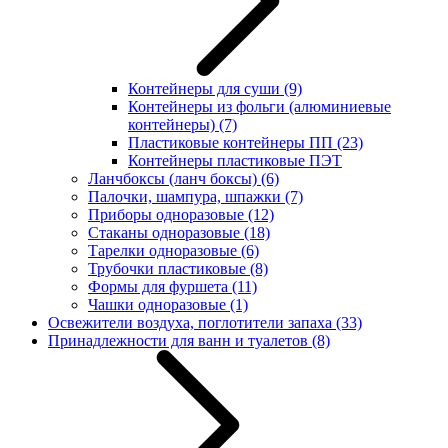
Контейнеры для суши
(9)
Контейнеры из фольги (алюминиевые
контейнеры)
(7)
Пластиковые контейнеры ПП
(23)
Контейнеры пластиковые ПЭТ
Ланчбоксы (ланч боксы)
(6)
Палочки, шампура, шпажки
(7)
Приборы одноразовые
(12)
Стаканы одноразовые
(18)
Тарелки одноразовые
(6)
Трубочки пластиковые
(8)
Формы для фуршета
(11)
Чашки одноразовые
(1)
Освежители воздуха, поглотители запаха
(33)
Принадлежности для ванн и туалетов
(8)