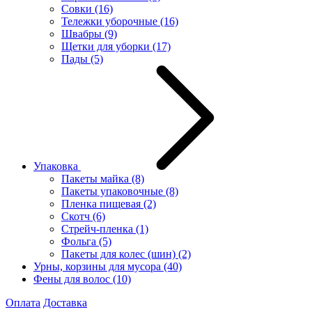
Совки
(16)
Тележки уборочные
(16)
Швабры
(9)
Щетки для уборки
(17)
Пады
(5)
Упаковка
Пакеты майка
(8)
Пакеты упаковочные
(8)
Пленка пищевая
(2)
Скотч
(6)
Стрейч-пленка
(1)
Фольга
(5)
Пакеты для колес (шин)
(2)
Урны, корзины для мусора
(40)
Фены для волос
(10)
Оплата
Доставка