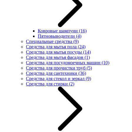
Ковровые шампуни
(16)
Пятновыводители
(4)
Специальные средства
(9)
Средства для мытья пола
(24)
Средства для мытья посуды
(14)
Средства для мытья фасадов
(1)
Средства для посудомоечных машин
(10)
Средства для прочистки труб
(5)
Средства для сантехники
(36)
Средства для стекол и зеркал
(9)
Средства для стирки
(2)