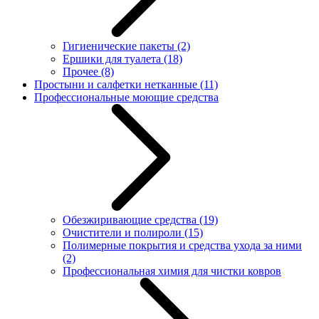
Гигиенические пакеты
(2)
Ершики для туалета
(18)
Прочее
(8)
Простыни и салфетки нетканные
(11)
Профессиональные моющие средства
Обезжиривающие средства
(19)
Очистители и полироли
(15)
Полимерные покрытия и средства ухода за ними
(2)
Профессиональная химия для чистки ковров