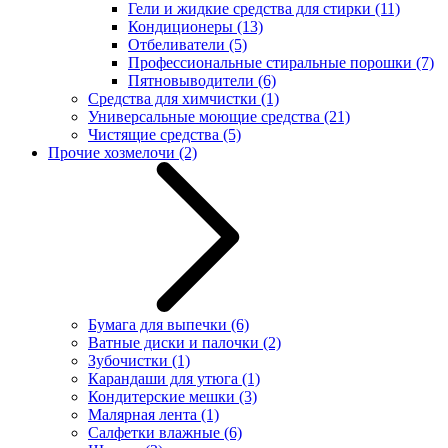
Гели и жидкие средства для стирки
(11)
Кондиционеры
(13)
Отбеливатели
(5)
Профессиональные стиральные порошки
(7)
Пятновыводители
(6)
Средства для химчистки
(1)
Универсальные моющие средства
(21)
Чистящие средства
(5)
Прочие хозмелочи
(2)
Бумага для выпечки
(6)
Ватные диски и палочки
(2)
Зубочистки
(1)
Карандаши для утюга
(1)
Кондитерские мешки
(3)
Малярная лента
(1)
Салфетки влажные
(6)