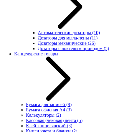
Автоматические дозаторы
(10)
Дозаторы для мыла-пены
(11)
Дозаторы механические
(26)
Дозаторы с локтевым приводом
(5)
Канцелярские товары
Бумага для записей
(9)
Бумага офисная А4
(3)
Калькуляторы
(2)
Кассовая (чековая) лента
(5)
Клей канцелярский
(3)
Книги учета и бланки
(2)