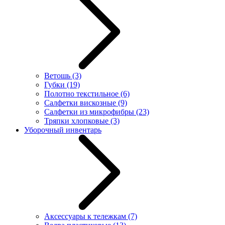
Ветошь
(3)
Губки
(19)
Полотно текстильное
(6)
Салфетки вискозные
(9)
Салфетки из микрофибры
(23)
Тряпки хлопковые
(3)
Уборочный инвентарь
Аксессуары к тележкам
(7)