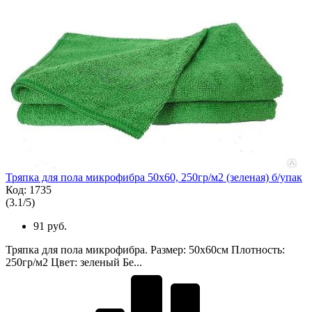
Тряпка для пола микрофибра 50х60, 250гр/м2 (зеленая) б/упак
Код: 1735
(
3.1
/
5
)
91 руб.
Тряпка для пола микрофибра. Размер: 50х60см Плотность:
250гр/м2 Цвет: зеленый Бе...