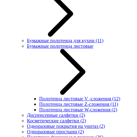
Бумажные полотенца для кухни
(11)
Бумажные полотенца листовые
Полотенца листовые V -сложения
(12)
Полотенца листовые Z-сложения
(11)
Полотенца листовые W-сложения
(2)
Диспенсерные салфетки
(2)
Косметические салфетки
(2)
Одноразовые покрытия на унитаз
(2)
Одноразовые простыни
(2)