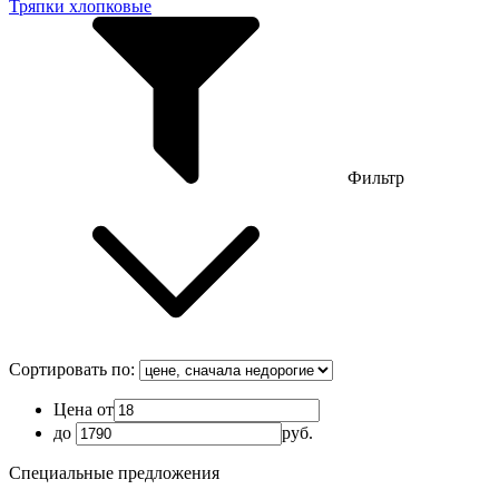
Тряпки хлопковые
Фильтр
Сортировать по:
Цена от
до
руб.
Специальные предложения