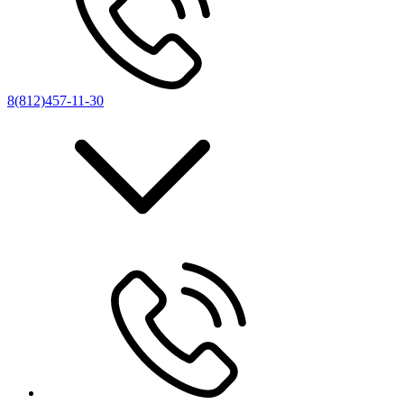
8(812)457-11-30