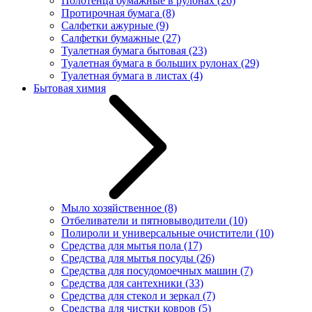
Полотенца бумажные в рулонах
(26)
Протирочная бумага
(8)
Салфетки ажурные
(9)
Салфетки бумажные
(27)
Туалетная бумага бытовая
(23)
Туалетная бумага в больших рулонах
(29)
Туалетная бумага в листах
(4)
Бытовая химия
Мыло хозяйственное
(8)
Отбеливатели и пятновыводители
(10)
Полироли и универсальные очистители
(10)
Средства для мытья пола
(17)
Средства для мытья посуды
(26)
Средства для посудомоечных машин
(7)
Средства для сантехники
(33)
Средства для стекол и зеркал
(7)
Средства для чистки ковров
(5)