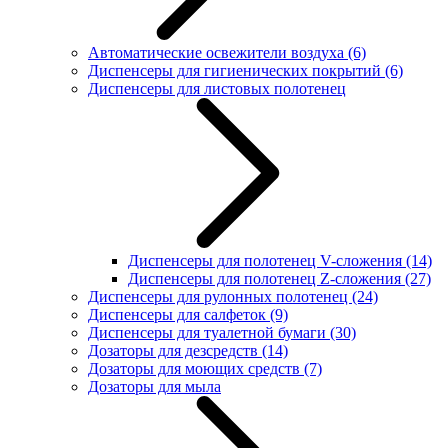
Автоматические освежители воздуха
(6)
Диспенсеры для гигиенических покрытий
(6)
Диспенсеры для листовых полотенец
Диспенсеры для полотенец V-сложения
(14)
Диспенсеры для полотенец Z-сложения
(27)
Диспенсеры для рулонных полотенец
(24)
Диспенсеры для салфеток
(9)
Диспенсеры для туалетной бумаги
(30)
Дозаторы для дезсредств
(14)
Дозаторы для моющих средств
(7)
Дозаторы для мыла