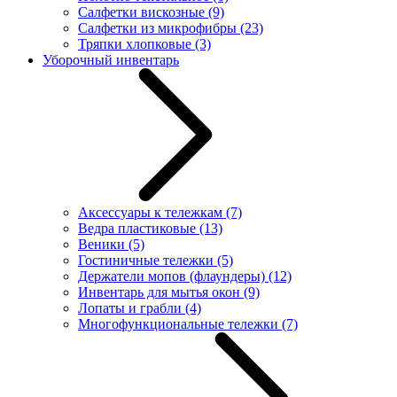
Салфетки вискозные
(9)
Салфетки из микрофибры
(23)
Тряпки хлопковые
(3)
Уборочный инвентарь
Аксессуары к тележкам
(7)
Ведра пластиковые
(13)
Веники
(5)
Гостиничные тележки
(5)
Держатели мопов (флаундеры)
(12)
Инвентарь для мытья окон
(9)
Лопаты и грабли
(4)
Многофункциональные тележки
(7)