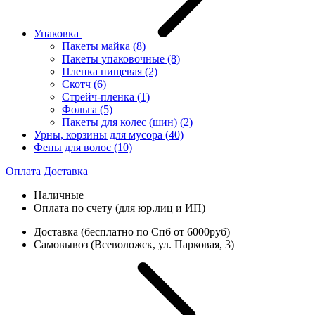
Упаковка
Пакеты майка
(8)
Пакеты упаковочные
(8)
Пленка пищевая
(2)
Скотч
(6)
Стрейч-пленка
(1)
Фольга
(5)
Пакеты для колес (шин)
(2)
Урны, корзины для мусора
(40)
Фены для волос
(10)
Оплата
Доставка
Наличные
Оплата по счету (для юр.лиц и ИП)
Доставка (бесплатно по Спб от 6000руб)
Самовывоз (Всеволожск, ул. Парковая, 3)