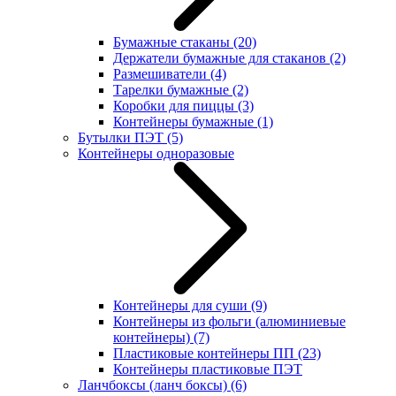
Бумажные стаканы
(20)
Держатели бумажные для стаканов
(2)
Размешиватели
(4)
Тарелки бумажные
(2)
Коробки для пиццы
(3)
Контейнеры бумажные
(1)
Бутылки ПЭТ
(5)
Контейнеры одноразовые
Контейнеры для суши
(9)
Контейнеры из фольги (алюминиевые
контейнеры)
(7)
Пластиковые контейнеры ПП
(23)
Контейнеры пластиковые ПЭТ
Ланчбоксы (ланч боксы)
(6)