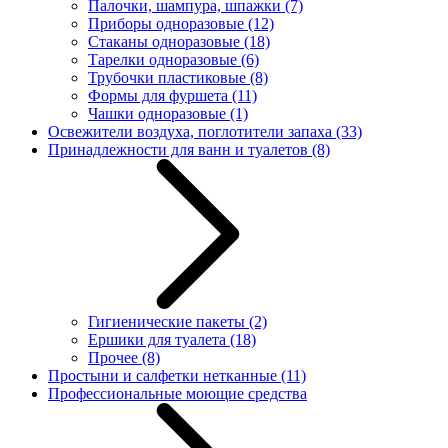
Палочки, шампура, шпажки
(7)
Приборы одноразовые
(12)
Стаканы одноразовые
(18)
Тарелки одноразовые
(6)
Трубочки пластиковые
(8)
Формы для фуршета
(11)
Чашки одноразовые
(1)
Освежители воздуха, поглотители запаха
(33)
Принадлежности для ванн и туалетов
(8)
Гигиенические пакеты
(2)
Ершики для туалета
(18)
Прочее
(8)
Простыни и салфетки нетканные
(11)
Профессиональные моющие средства