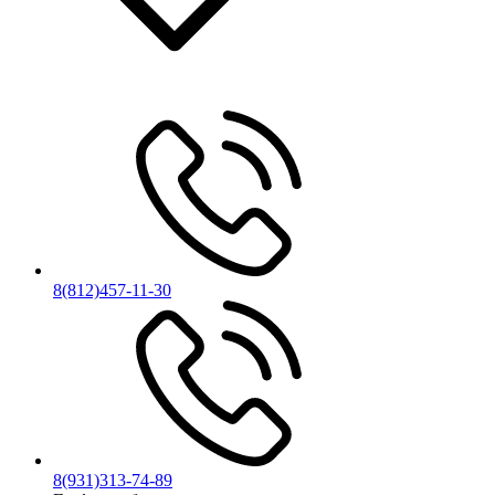
8(812)457-11-30
8(931)313-74-89