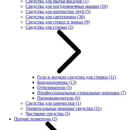
Средства для мытья фасадов
(1)
Средства для посудомоечных машин
(10)
Средства для прочистки труб
(5)
Средства для сантехники
(36)
Средства для стекол и зеркал
(9)
Средства для стирки
(2)
Гели и жидкие средства для стирки
(11)
Кондиционеры
(13)
Отбеливатели
(5)
Профессиональные стиральные порошки
(7)
Пятновыводители
(6)
Средства для химчистки
(1)
Универсальные моющие средства
(21)
Чистящие средства
(5)
Прочие хозмелочи
(2)