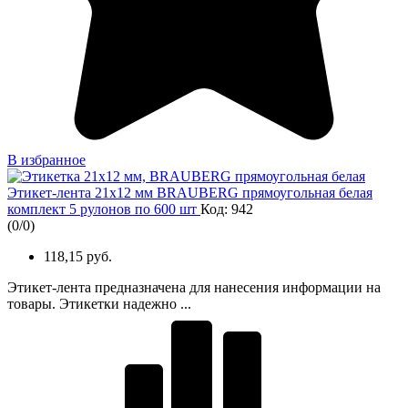
В избранное
Этикет-лента 21х12 мм BRAUBERG прямоугольная белая
комплект 5 рулонов по 600 шт
Код: 942
(
0
/
0
)
118,15 руб.
Этикет-лента предназначена для нанесения информации на
товары. Этикетки надежно ...