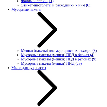
Файлы и папки
(11)
Этикет-пистолеты и расходники к ним
(6)
Мусорные пакеты
Мешки (пакеты) для медицинских отходов
(8)
Мусорные пакеты (мешки) ПВД в блоках
(4)
Мусорные пакеты (мешки) ПВД в рулонах
(9)
Мусорные пакеты (мешки) ПНД
(29)
Мыло для рук, пасты