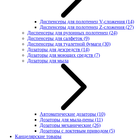
Диспенсеры для полотенец V-сложения
(14)
Диспенсеры для полотенец Z-сложения
(27)
Диспенсеры для рулонных полотенец
(24)
Диспенсеры для салфеток
(9)
Диспенсеры для туалетной бумаги
(30)
Дозаторы для дезсредств
(14)
Дозаторы для моющих средств
(7)
Дозаторы для мыла
Автоматические дозаторы
(10)
Дозаторы для мыла-пены
(11)
Дозаторы механические
(26)
Дозаторы с локтевым приводом
(5)
Канцелярские товары