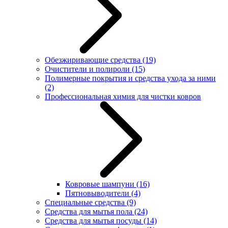
Обезжиривающие средства
(19)
Очистители и полироли
(15)
Полимерные покрытия и средства ухода за ними
(2)
Профессиональная химия для чистки ковров
Ковровые шампуни
(16)
Пятновыводители
(4)
Специальные средства
(9)
Средства для мытья пола
(24)
Средства для мытья посуды
(14)