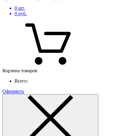
0
шт.
0
руб.
Корзина товаров
Всего:
Оформить