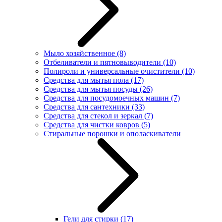
Мыло хозяйственное
(8)
Отбеливатели и пятновыводители
(10)
Полироли и универсальные очистители
(10)
Средства для мытья пола
(17)
Средства для мытья посуды
(26)
Средства для посудомоечных машин
(7)
Средства для сантехники
(33)
Средства для стекол и зеркал
(7)
Средства для чистки ковров
(5)
Стиральные порошки и ополаскиватели
Гели для стирки
(17)