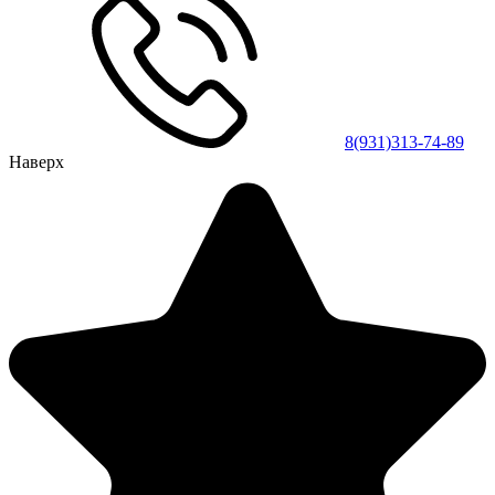
8(931)313-74-89
Наверх