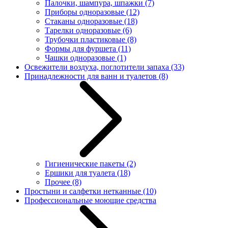
Палочки, шампура, шпажки
(7)
Приборы одноразовые
(12)
Стаканы одноразовые
(18)
Тарелки одноразовые
(6)
Трубочки пластиковые
(8)
Формы для фуршета
(11)
Чашки одноразовые
(1)
Освежители воздуха, поглотители запаха
(33)
Принадлежности для ванн и туалетов
(8)
Гигиенические пакеты
(2)
Ершики для туалета
(18)
Прочее
(8)
Простыни и салфетки нетканные
(10)
Профессиональные моющие средства