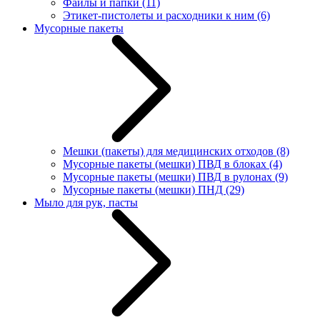
Файлы и папки
(11)
Этикет-пистолеты и расходники к ним
(6)
Мусорные пакеты
Мешки (пакеты) для медицинских отходов
(8)
Мусорные пакеты (мешки) ПВД в блоках
(4)
Мусорные пакеты (мешки) ПВД в рулонах
(9)
Мусорные пакеты (мешки) ПНД
(29)
Мыло для рук, пасты