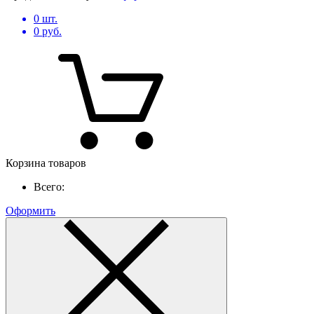
0
шт.
0
руб.
Корзина товаров
Всего:
Оформить