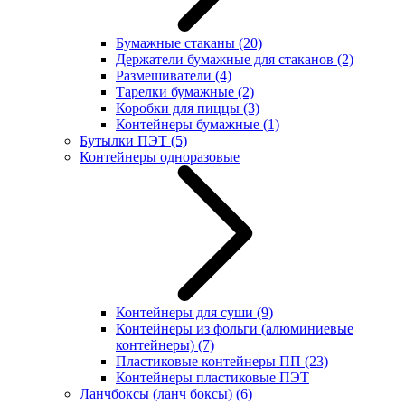
Бумажные стаканы
(20)
Держатели бумажные для стаканов
(2)
Размешиватели
(4)
Тарелки бумажные
(2)
Коробки для пиццы
(3)
Контейнеры бумажные
(1)
Бутылки ПЭТ
(5)
Контейнеры одноразовые
Контейнеры для суши
(9)
Контейнеры из фольги (алюминиевые
контейнеры)
(7)
Пластиковые контейнеры ПП
(23)
Контейнеры пластиковые ПЭТ
Ланчбоксы (ланч боксы)
(6)