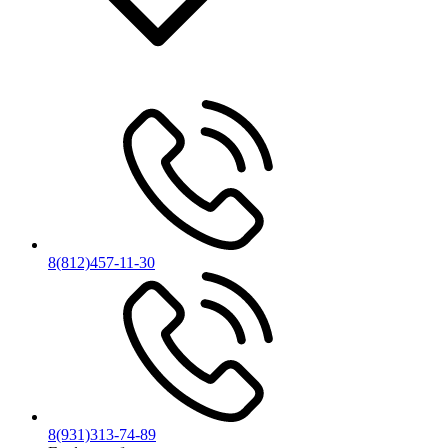
8(812)457-11-30
8(931)313-74-89