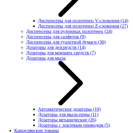
Диспенсеры для полотенец V-сложения
(14)
Диспенсеры для полотенец Z-сложения
(27)
Диспенсеры для рулонных полотенец
(24)
Диспенсеры для салфеток
(9)
Диспенсеры для туалетной бумаги
(30)
Дозаторы для дезсредств
(14)
Дозаторы для моющих средств
(7)
Дозаторы для мыла
Автоматические дозаторы
(10)
Дозаторы для мыла-пены
(11)
Дозаторы механические
(26)
Дозаторы с локтевым приводом
(5)
Канцелярские товары