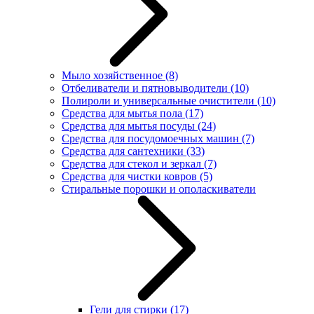
Мыло хозяйственное
(8)
Отбеливатели и пятновыводители
(10)
Полироли и универсальные очистители
(10)
Средства для мытья пола
(17)
Средства для мытья посуды
(24)
Средства для посудомоечных машин
(7)
Средства для сантехники
(33)
Средства для стекол и зеркал
(7)
Средства для чистки ковров
(5)
Стиральные порошки и ополаскиватели
Гели для стирки
(17)