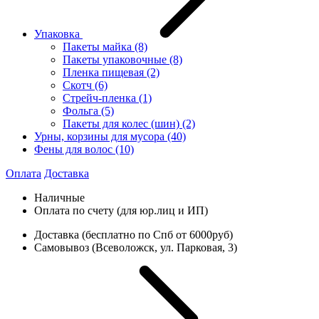
Упаковка
Пакеты майка
(8)
Пакеты упаковочные
(8)
Пленка пищевая
(2)
Скотч
(6)
Стрейч-пленка
(1)
Фольга
(5)
Пакеты для колес (шин)
(2)
Урны, корзины для мусора
(40)
Фены для волос
(10)
Оплата
Доставка
Наличные
Оплата по счету (для юр.лиц и ИП)
Доставка (бесплатно по Спб от 6000руб)
Самовывоз (Всеволожск, ул. Парковая, 3)