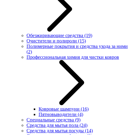
Обезжиривающие средства
(19)
Очистители и полироли
(15)
Полимерные покрытия и средства ухода за ними
(2)
Профессиональная химия для чистки ковров
Ковровые шампуни
(16)
Пятновыводители
(4)
Специальные средства
(9)
Средства для мытья пола
(24)
Средства для мытья посуды
(14)