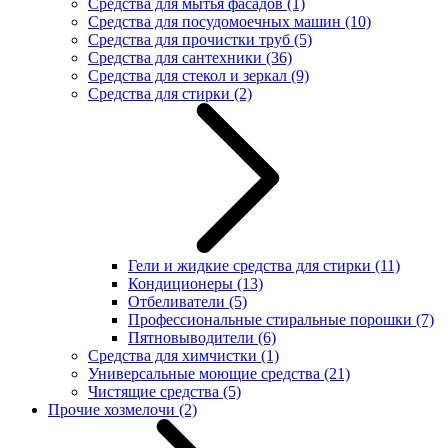
Средства для мытья фасадов
(1)
Средства для посудомоечных машин
(10)
Средства для прочистки труб
(5)
Средства для сантехники
(36)
Средства для стекол и зеркал
(9)
Средства для стирки
(2)
Гели и жидкие средства для стирки
(11)
Кондиционеры
(13)
Отбеливатели
(5)
Профессиональные стиральные порошки
(7)
Пятновыводители
(6)
Средства для химчистки
(1)
Универсальные моющие средства
(21)
Чистящие средства
(5)
Прочие хозмелочи
(2)