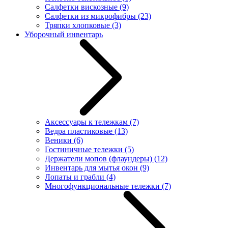
Салфетки вискозные
(9)
Салфетки из микрофибры
(23)
Тряпки хлопковые
(3)
Уборочный инвентарь
Аксессуары к тележкам
(7)
Ведра пластиковые
(13)
Веники
(6)
Гостиничные тележки
(5)
Держатели мопов (флаундеры)
(12)
Инвентарь для мытья окон
(9)
Лопаты и грабли
(4)
Многофункциональные тележки
(7)