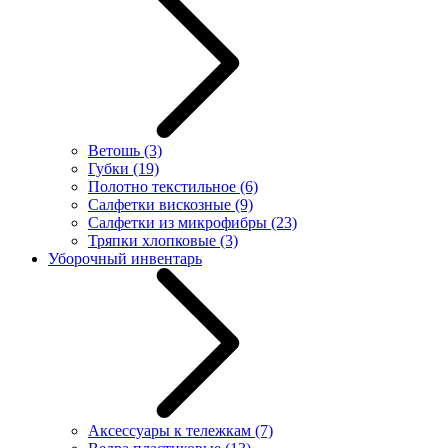
Ветошь
(3)
Губки
(19)
Полотно текстильное
(6)
Салфетки вискозные
(9)
Салфетки из микрофибры
(23)
Тряпки хлопковые
(3)
Уборочный инвентарь
Аксессуары к тележкам
(7)