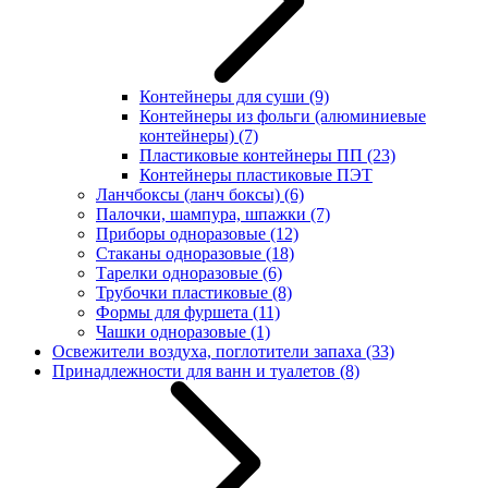
Контейнеры для суши
(9)
Контейнеры из фольги (алюминиевые
контейнеры)
(7)
Пластиковые контейнеры ПП
(23)
Контейнеры пластиковые ПЭТ
Ланчбоксы (ланч боксы)
(6)
Палочки, шампура, шпажки
(7)
Приборы одноразовые
(12)
Стаканы одноразовые
(18)
Тарелки одноразовые
(6)
Трубочки пластиковые
(8)
Формы для фуршета
(11)
Чашки одноразовые
(1)
Освежители воздуха, поглотители запаха
(33)
Принадлежности для ванн и туалетов
(8)