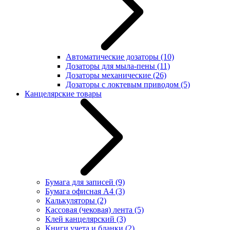
Автоматические дозаторы
(10)
Дозаторы для мыла-пены
(11)
Дозаторы механические
(26)
Дозаторы с локтевым приводом
(5)
Канцелярские товары
Бумага для записей
(9)
Бумага офисная А4
(3)
Калькуляторы
(2)
Кассовая (чековая) лента
(5)
Клей канцелярский
(3)
Книги учета и бланки
(2)