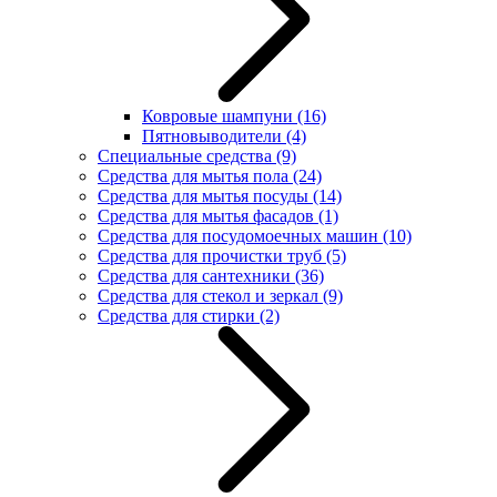
Ковровые шампуни
(16)
Пятновыводители
(4)
Специальные средства
(9)
Средства для мытья пола
(24)
Средства для мытья посуды
(14)
Средства для мытья фасадов
(1)
Средства для посудомоечных машин
(10)
Средства для прочистки труб
(5)
Средства для сантехники
(36)
Средства для стекол и зеркал
(9)
Средства для стирки
(2)