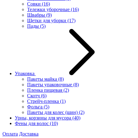
Совки
(16)
Тележки уборочные
(16)
Швабры
(9)
Щетки для уборки
(17)
Пады
(5)
Упаковка
Пакеты майка
(8)
Пакеты упаковочные
(8)
Пленка пищевая
(2)
Скотч
(6)
Стрейч-пленка
(1)
Фольга
(5)
Пакеты для колес (шин)
(2)
Урны, корзины для мусора
(40)
Фены для волос
(10)
Оплата
Доставка