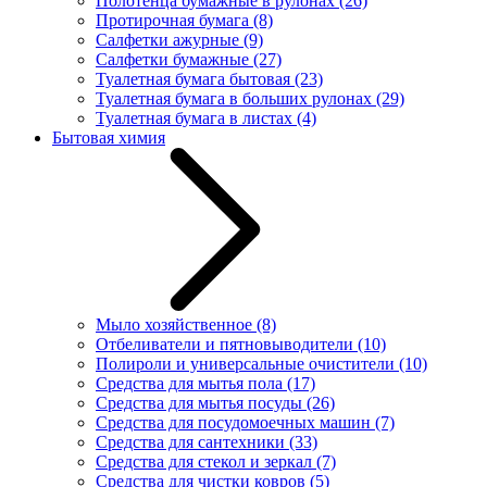
Полотенца бумажные в рулонах
(26)
Протирочная бумага
(8)
Салфетки ажурные
(9)
Салфетки бумажные
(27)
Туалетная бумага бытовая
(23)
Туалетная бумага в больших рулонах
(29)
Туалетная бумага в листах
(4)
Бытовая химия
Мыло хозяйственное
(8)
Отбеливатели и пятновыводители
(10)
Полироли и универсальные очистители
(10)
Средства для мытья пола
(17)
Средства для мытья посуды
(26)
Средства для посудомоечных машин
(7)
Средства для сантехники
(33)
Средства для стекол и зеркал
(7)
Средства для чистки ковров
(5)