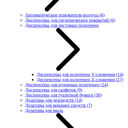
Автоматические освежители воздуха
(6)
Диспенсеры для гигиенических покрытий
(6)
Диспенсеры для листовых полотенец
Диспенсеры для полотенец V-сложения
(14)
Диспенсеры для полотенец Z-сложения
(27)
Диспенсеры для рулонных полотенец
(24)
Диспенсеры для салфеток
(9)
Диспенсеры для туалетной бумаги
(30)
Дозаторы для дезсредств
(14)
Дозаторы для моющих средств
(7)
Дозаторы для мыла