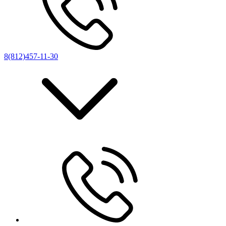
8(812)457-11-30