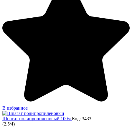
В избранное
Шпагат полипропиленовый 100м
Код: 3433
(
2.5
/
4
)