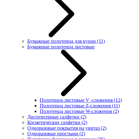
Бумажные полотенца для кухни
(11)
Бумажные полотенца листовые
Полотенца листовые V -сложения
(12)
Полотенца листовые Z-сложения
(11)
Полотенца листовые W-сложения
(2)
Диспенсерные салфетки
(2)
Косметические салфетки
(2)
Одноразовые покрытия на унитаз
(2)
Одноразовые простыни
(2)