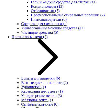
Гели и жидкие средства для стирки
(11)
Кондиционеры
(13)
Отбеливатели
(5)
Профессиональные стиральные порошки
(7)
Пятновыводители
(6)
Средства для химчистки
(1)
Универсальные моющие средства
(21)
Чистящие средства
(5)
Прочие хозмелочи
(2)
Бумага для выпечки
(6)
Ватные диски и палочки
(2)
Зубочистки
(1)
Карандаши для утюга
(1)
Кондитерские мешки
(3)
Малярная лента
(1)
Салфетки влажные
(6)