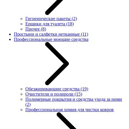
Гигиенические пакеты
(2)
Ершики для туалета
(18)
Прочее
(8)
Простыни и салфетки нетканные
(11)
Профессиональные моющие средства
Обезжиривающие средства
(19)
Очистители и полироли
(15)
Полимерные покрытия и средства ухода за ними
(2)
Профессиональная химия для чистки ковров