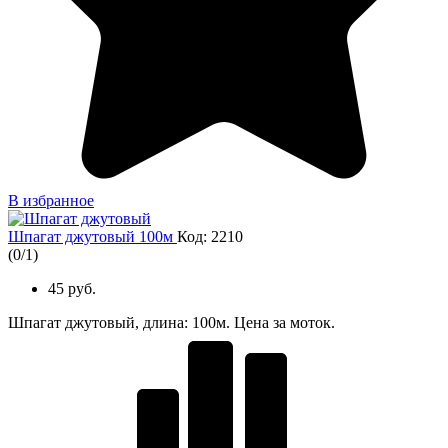
В избранное
Шпагат джутовый 100м
Код: 2210
(
0
/
1
)
45 руб.
Шпагат джутовый, длина: 100м. Цена за моток.