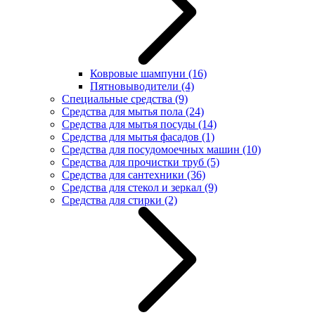
Ковровые шампуни
(16)
Пятновыводители
(4)
Специальные средства
(9)
Средства для мытья пола
(24)
Средства для мытья посуды
(14)
Средства для мытья фасадов
(1)
Средства для посудомоечных машин
(10)
Средства для прочистки труб
(5)
Средства для сантехники
(36)
Средства для стекол и зеркал
(9)
Средства для стирки
(2)