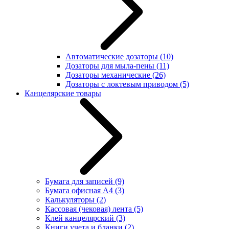
Автоматические дозаторы
(10)
Дозаторы для мыла-пены
(11)
Дозаторы механические
(26)
Дозаторы с локтевым приводом
(5)
Канцелярские товары
Бумага для записей
(9)
Бумага офисная А4
(3)
Калькуляторы
(2)
Кассовая (чековая) лента
(5)
Клей канцелярский
(3)
Книги учета и бланки
(2)