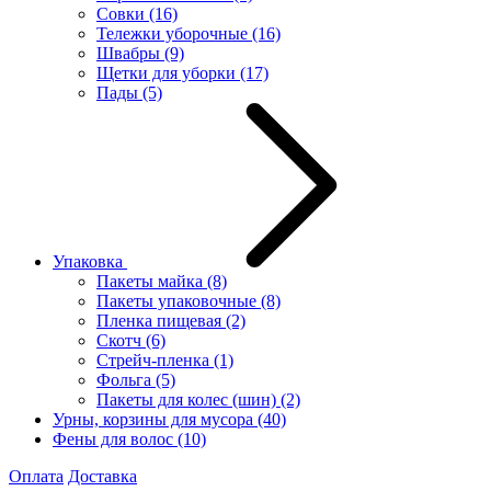
Совки
(16)
Тележки уборочные
(16)
Швабры
(9)
Щетки для уборки
(17)
Пады
(5)
Упаковка
Пакеты майка
(8)
Пакеты упаковочные
(8)
Пленка пищевая
(2)
Скотч
(6)
Стрейч-пленка
(1)
Фольга
(5)
Пакеты для колес (шин)
(2)
Урны, корзины для мусора
(40)
Фены для волос
(10)
Оплата
Доставка