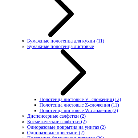
Бумажные полотенца для кухни
(11)
Бумажные полотенца листовые
Полотенца листовые V -сложения
(12)
Полотенца листовые Z-сложения
(11)
Полотенца листовые W-сложения
(2)
Диспенсерные салфетки
(2)
Косметические салфетки
(2)
Одноразовые покрытия на унитаз
(2)
Одноразовые простыни
(2)