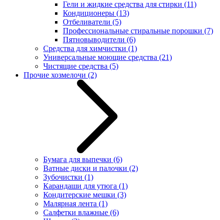
Гели и жидкие средства для стирки
(11)
Кондиционеры
(13)
Отбеливатели
(5)
Профессиональные стиральные порошки
(7)
Пятновыводители
(6)
Средства для химчистки
(1)
Универсальные моющие средства
(21)
Чистящие средства
(5)
Прочие хозмелочи
(2)
Бумага для выпечки
(6)
Ватные диски и палочки
(2)
Зубочистки
(1)
Карандаши для утюга
(1)
Кондитерские мешки
(3)
Малярная лента
(1)
Салфетки влажные
(6)