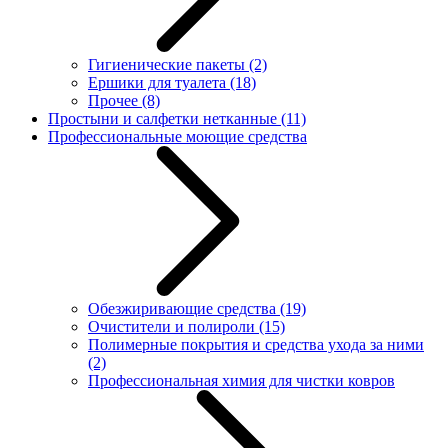
Гигиенические пакеты
(2)
Ершики для туалета
(18)
Прочее
(8)
Простыни и салфетки нетканные
(11)
Профессиональные моющие средства
Обезжиривающие средства
(19)
Очистители и полироли
(15)
Полимерные покрытия и средства ухода за ними
(2)
Профессиональная химия для чистки ковров