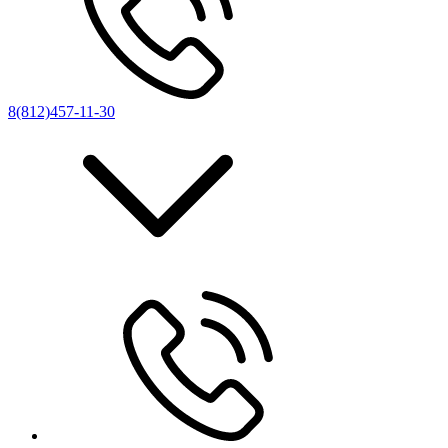
8(812)457-11-30