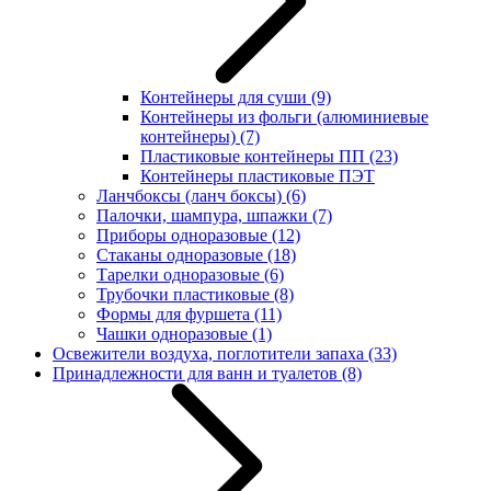
Контейнеры для суши
(9)
Контейнеры из фольги (алюминиевые
контейнеры)
(7)
Пластиковые контейнеры ПП
(23)
Контейнеры пластиковые ПЭТ
Ланчбоксы (ланч боксы)
(6)
Палочки, шампура, шпажки
(7)
Приборы одноразовые
(12)
Стаканы одноразовые
(18)
Тарелки одноразовые
(6)
Трубочки пластиковые
(8)
Формы для фуршета
(11)
Чашки одноразовые
(1)
Освежители воздуха, поглотители запаха
(33)
Принадлежности для ванн и туалетов
(8)