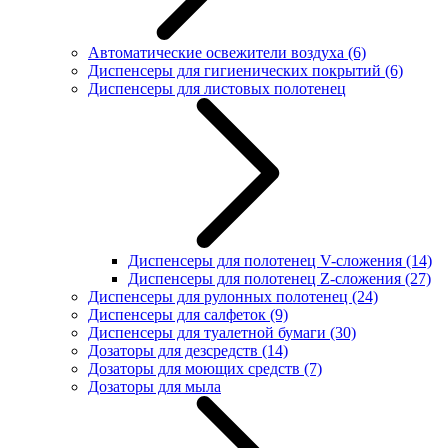
Автоматические освежители воздуха
(6)
Диспенсеры для гигиенических покрытий
(6)
Диспенсеры для листовых полотенец
Диспенсеры для полотенец V-сложения
(14)
Диспенсеры для полотенец Z-сложения
(27)
Диспенсеры для рулонных полотенец
(24)
Диспенсеры для салфеток
(9)
Диспенсеры для туалетной бумаги
(30)
Дозаторы для дезсредств
(14)
Дозаторы для моющих средств
(7)
Дозаторы для мыла