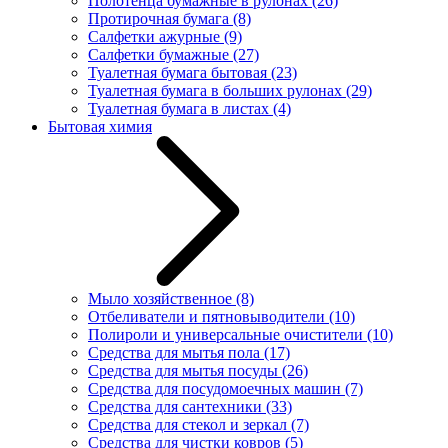
Полотенца бумажные в рулонах
(26)
Протирочная бумага
(8)
Салфетки ажурные
(9)
Салфетки бумажные
(27)
Туалетная бумага бытовая
(23)
Туалетная бумага в больших рулонах
(29)
Туалетная бумага в листах
(4)
Бытовая химия
Мыло хозяйственное
(8)
Отбеливатели и пятновыводители
(10)
Полироли и универсальные очистители
(10)
Средства для мытья пола
(17)
Средства для мытья посуды
(26)
Средства для посудомоечных машин
(7)
Средства для сантехники
(33)
Средства для стекол и зеркал
(7)
Средства для чистки ковров
(5)