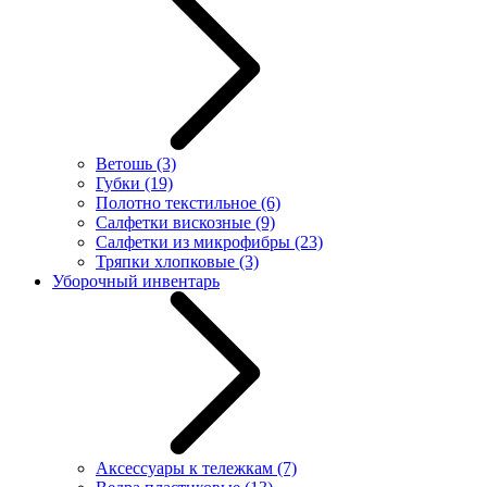
Ветошь
(3)
Губки
(19)
Полотно текстильное
(6)
Салфетки вискозные
(9)
Салфетки из микрофибры
(23)
Тряпки хлопковые
(3)
Уборочный инвентарь
Аксессуары к тележкам
(7)