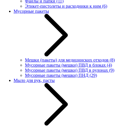
Файлы и папки
(11)
Этикет-пистолеты и расходники к ним
(6)
Мусорные пакеты
Мешки (пакеты) для медицинских отходов
(8)
Мусорные пакеты (мешки) ПВД в блоках
(4)
Мусорные пакеты (мешки) ПВД в рулонах
(9)
Мусорные пакеты (мешки) ПНД
(29)
Мыло для рук, пасты