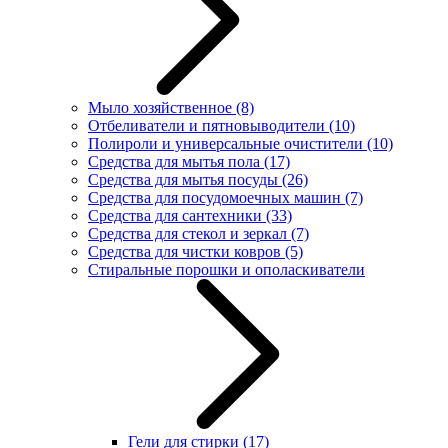
Мыло хозяйственное
(8)
Отбеливатели и пятновыводители
(10)
Полироли и универсальные очистители
(10)
Средства для мытья пола
(17)
Средства для мытья посуды
(26)
Средства для посудомоечных машин
(7)
Средства для сантехники
(33)
Средства для стекол и зеркал
(7)
Средства для чистки ковров
(5)
Стиральные порошки и ополаскиватели
Гели для стирки
(17)