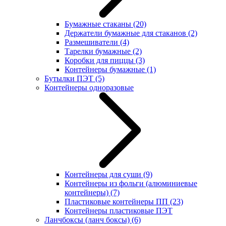
Бумажные стаканы
(20)
Держатели бумажные для стаканов
(2)
Размешиватели
(4)
Тарелки бумажные
(2)
Коробки для пиццы
(3)
Контейнеры бумажные
(1)
Бутылки ПЭТ
(5)
Контейнеры одноразовые
Контейнеры для суши
(9)
Контейнеры из фольги (алюминиевые
контейнеры)
(7)
Пластиковые контейнеры ПП
(23)
Контейнеры пластиковые ПЭТ
Ланчбоксы (ланч боксы)
(6)