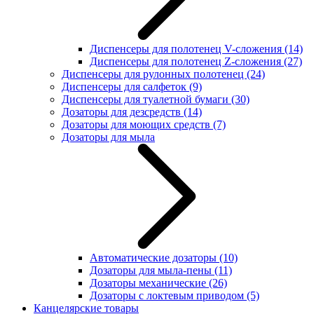
Диспенсеры для полотенец V-сложения
(14)
Диспенсеры для полотенец Z-сложения
(27)
Диспенсеры для рулонных полотенец
(24)
Диспенсеры для салфеток
(9)
Диспенсеры для туалетной бумаги
(30)
Дозаторы для дезсредств
(14)
Дозаторы для моющих средств
(7)
Дозаторы для мыла
Автоматические дозаторы
(10)
Дозаторы для мыла-пены
(11)
Дозаторы механические
(26)
Дозаторы с локтевым приводом
(5)
Канцелярские товары