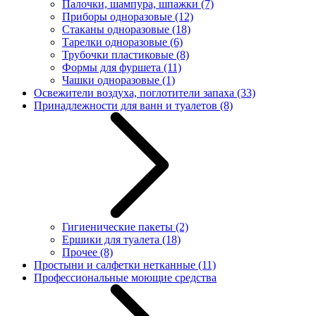
Палочки, шампура, шпажки
(7)
Приборы одноразовые
(12)
Стаканы одноразовые
(18)
Тарелки одноразовые
(6)
Трубочки пластиковые
(8)
Формы для фуршета
(11)
Чашки одноразовые
(1)
Освежители воздуха, поглотители запаха
(33)
Принадлежности для ванн и туалетов
(8)
Гигиенические пакеты
(2)
Ершики для туалета
(18)
Прочее
(8)
Простыни и салфетки нетканные
(11)
Профессиональные моющие средства