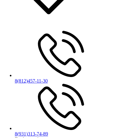
8(812)457-11-30
8(931)313-74-89