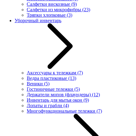
Салфетки вискозные
(9)
Салфетки из микрофибры
(23)
Тряпки хлопковые
(3)
Уборочный инвентарь
Аксессуары к тележкам
(7)
Ведра пластиковые
(13)
Веники
(5)
Гостиничные тележки
(5)
Держатели мопов (флаундеры)
(12)
Инвентарь для мытья окон
(9)
Лопаты и грабли
(4)
Многофункциональные тележки
(7)