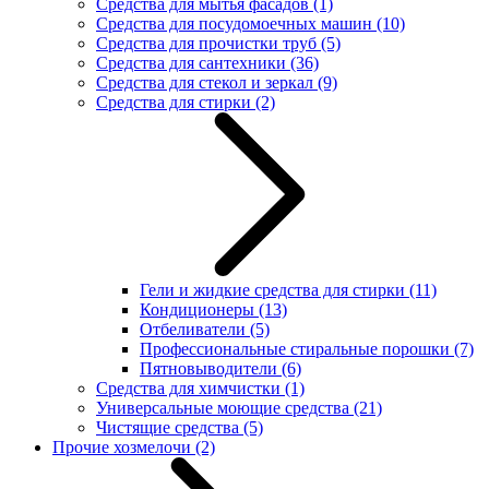
Средства для мытья фасадов
(1)
Средства для посудомоечных машин
(10)
Средства для прочистки труб
(5)
Средства для сантехники
(36)
Средства для стекол и зеркал
(9)
Средства для стирки
(2)
Гели и жидкие средства для стирки
(11)
Кондиционеры
(13)
Отбеливатели
(5)
Профессиональные стиральные порошки
(7)
Пятновыводители
(6)
Средства для химчистки
(1)
Универсальные моющие средства
(21)
Чистящие средства
(5)
Прочие хозмелочи
(2)