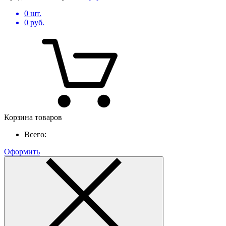
0
шт.
0
руб.
Корзина товаров
Всего:
Оформить