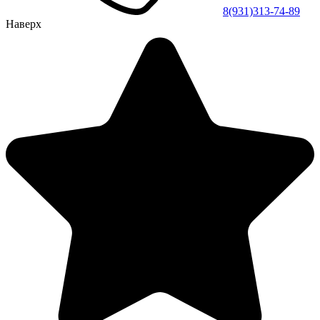
8(931)313-74-89
Наверх