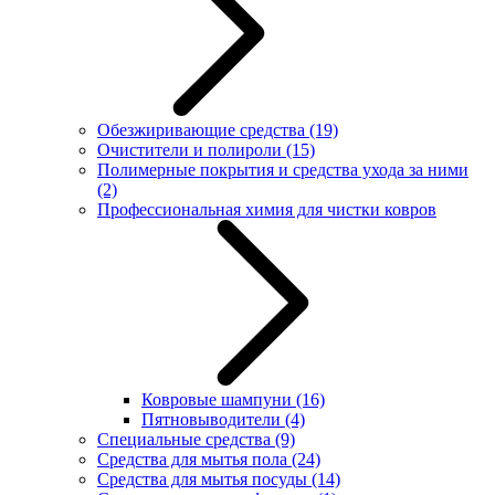
Обезжиривающие средства
(19)
Очистители и полироли
(15)
Полимерные покрытия и средства ухода за ними
(2)
Профессиональная химия для чистки ковров
Ковровые шампуни
(16)
Пятновыводители
(4)
Специальные средства
(9)
Средства для мытья пола
(24)
Средства для мытья посуды
(14)