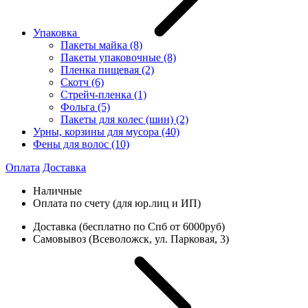
Упаковка
Пакеты майка
(8)
Пакеты упаковочные
(8)
Пленка пищевая
(2)
Скотч
(6)
Стрейч-пленка
(1)
Фольга
(5)
Пакеты для колес (шин)
(2)
Урны, корзины для мусора
(40)
Фены для волос
(10)
Оплата
Доставка
Наличные
Оплата по счету (для юр.лиц и ИП)
Доставка (бесплатно по Спб от 6000руб)
Самовывоз (Всеволожск, ул. Парковая, 3)