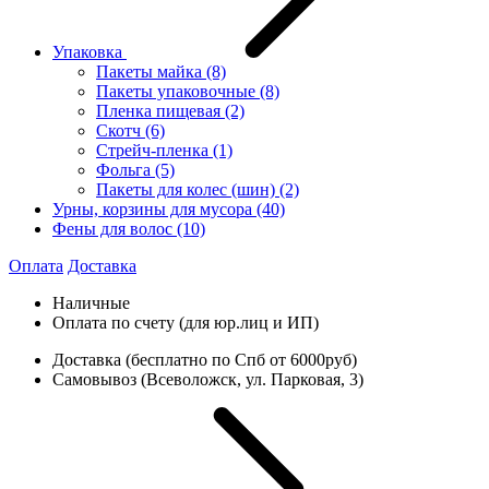
Упаковка
Пакеты майка
(8)
Пакеты упаковочные
(8)
Пленка пищевая
(2)
Скотч
(6)
Стрейч-пленка
(1)
Фольга
(5)
Пакеты для колес (шин)
(2)
Урны, корзины для мусора
(40)
Фены для волос
(10)
Оплата
Доставка
Наличные
Оплата по счету (для юр.лиц и ИП)
Доставка (бесплатно по Спб от 6000руб)
Самовывоз (Всеволожск, ул. Парковая, 3)