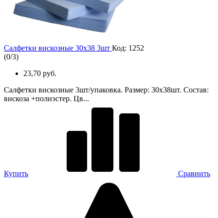
Салфетки вискозные 30х38 3шт
Код: 1252
(
0
/
3
)
23,70 руб.
Салфетки вискозные 3шт/упаковка. Размер: 30х38шт. Состав:
вискоза +полиэстер. Цв...
Купить
Сравнить