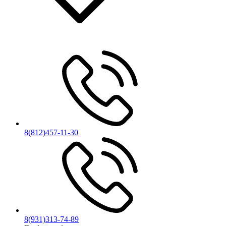
8(812)457-11-30
8(931)313-74-89