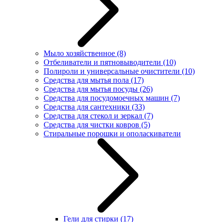
Мыло хозяйственное
(8)
Отбеливатели и пятновыводители
(10)
Полироли и универсальные очистители
(10)
Средства для мытья пола
(17)
Средства для мытья посуды
(26)
Средства для посудомоечных машин
(7)
Средства для сантехники
(33)
Средства для стекол и зеркал
(7)
Средства для чистки ковров
(5)
Стиральные порошки и ополаскиватели
Гели для стирки
(17)