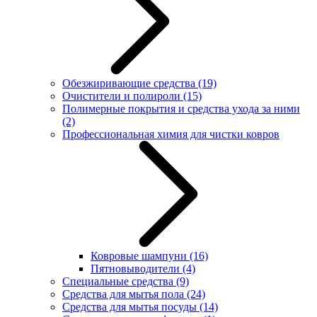
Обезжиривающие средства
(19)
Очистители и полироли
(15)
Полимерные покрытия и средства ухода за ними
(2)
Профессиональная химия для чистки ковров
Ковровые шампуни
(16)
Пятновыводители
(4)
Специальные средства
(9)
Средства для мытья пола
(24)
Средства для мытья посуды
(14)