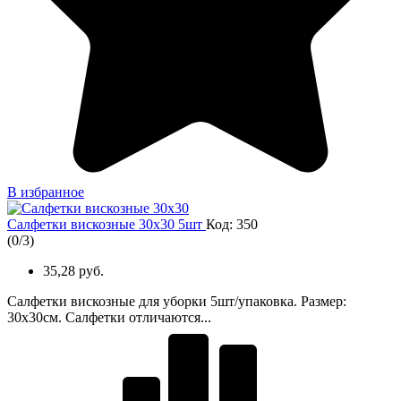
В избранное
Салфетки вискозные 30х30 5шт
Код: 350
(
0
/
3
)
35,28 руб.
Салфетки вискозные для уборки 5шт/упаковка. Размер:
30х30см. Салфетки отличаются...