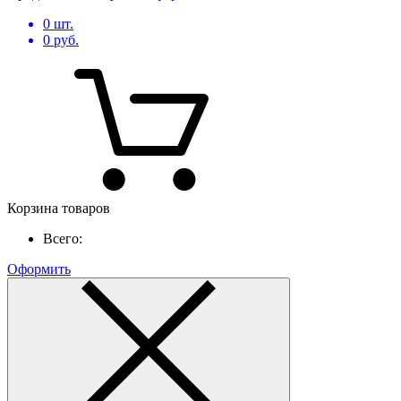
0
шт.
0
руб.
Корзина товаров
Всего:
Оформить