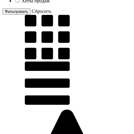
Хиты продаж
Cбросить