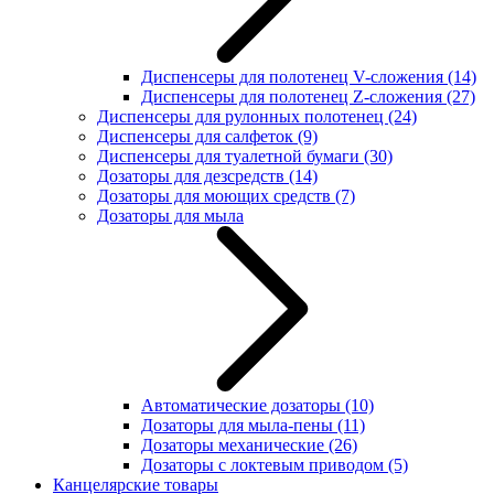
Диспенсеры для полотенец V-сложения
(14)
Диспенсеры для полотенец Z-сложения
(27)
Диспенсеры для рулонных полотенец
(24)
Диспенсеры для салфеток
(9)
Диспенсеры для туалетной бумаги
(30)
Дозаторы для дезсредств
(14)
Дозаторы для моющих средств
(7)
Дозаторы для мыла
Автоматические дозаторы
(10)
Дозаторы для мыла-пены
(11)
Дозаторы механические
(26)
Дозаторы с локтевым приводом
(5)
Канцелярские товары