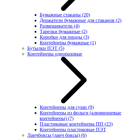
Бумажные стаканы
(20)
Держатели бумажные для стаканов
(2)
Размешиватели
(4)
Тарелки бумажные
(2)
Коробки для пиццы
(3)
Контейнеры бумажные
(1)
Бутылки ПЭТ
(5)
Контейнеры одноразовые
Контейнеры для суши
(9)
Контейнеры из фольги (алюминиевые
контейнеры)
(7)
Пластиковые контейнеры ПП
(23)
Контейнеры пластиковые ПЭТ
Ланчбоксы (ланч боксы)
(6)