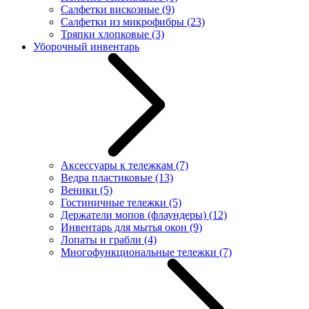
Салфетки вискозные
(9)
Салфетки из микрофибры
(23)
Тряпки хлопковые
(3)
Уборочный инвентарь
Аксессуары к тележкам
(7)
Ведра пластиковые
(13)
Веники
(5)
Гостиничные тележки
(5)
Держатели мопов (флаундеры)
(12)
Инвентарь для мытья окон
(9)
Лопаты и грабли
(4)
Многофункциональные тележки
(7)