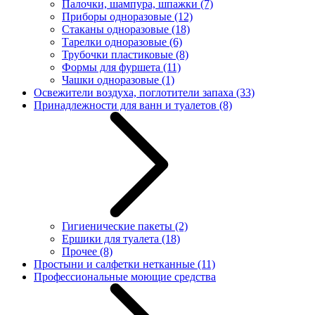
Палочки, шампура, шпажки
(7)
Приборы одноразовые
(12)
Стаканы одноразовые
(18)
Тарелки одноразовые
(6)
Трубочки пластиковые
(8)
Формы для фуршета
(11)
Чашки одноразовые
(1)
Освежители воздуха, поглотители запаха
(33)
Принадлежности для ванн и туалетов
(8)
Гигиенические пакеты
(2)
Ершики для туалета
(18)
Прочее
(8)
Простыни и салфетки нетканные
(11)
Профессиональные моющие средства