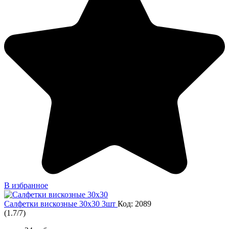
В избранное
Салфетки вискозные 30х30 3шт
Код: 2089
(
1.7
/
7
)