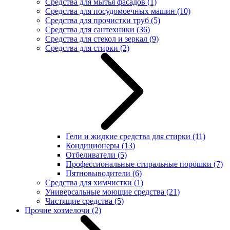
Средства для мытья фасадов
(1)
Средства для посудомоечных машин
(10)
Средства для прочистки труб
(5)
Средства для сантехники
(36)
Средства для стекол и зеркал
(9)
Средства для стирки
(2)
Гели и жидкие средства для стирки
(11)
Кондиционеры
(13)
Отбеливатели
(5)
Профессиональные стиральные порошки
(7)
Пятновыводители
(6)
Средства для химчистки
(1)
Универсальные моющие средства
(21)
Чистящие средства
(5)
Прочие хозмелочи
(2)