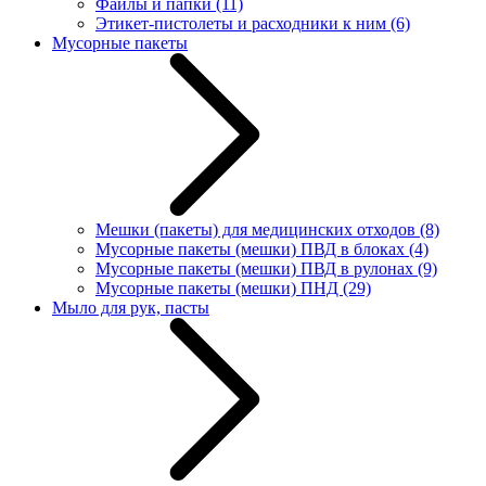
Файлы и папки
(11)
Этикет-пистолеты и расходники к ним
(6)
Мусорные пакеты
Мешки (пакеты) для медицинских отходов
(8)
Мусорные пакеты (мешки) ПВД в блоках
(4)
Мусорные пакеты (мешки) ПВД в рулонах
(9)
Мусорные пакеты (мешки) ПНД
(29)
Мыло для рук, пасты