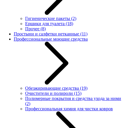
Гигиенические пакеты
(2)
Ершики для туалета
(18)
Прочее
(8)
Простыни и салфетки нетканные
(11)
Профессиональные моющие средства
Обезжиривающие средства
(19)
Очистители и полироли
(15)
Полимерные покрытия и средства ухода за ними
(2)
Профессиональная химия для чистки ковров