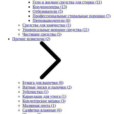
Гели и жидкие средства для стирки
(11)
Кондиционеры
(13)
Отбеливатели
(5)
Профессиональные стиральные порошки
(7)
Пятновыводители
(6)
Средства для химчистки
(1)
Универсальные моющие средства
(21)
Чистящие средства
(5)
Прочие хозмелочи
(2)
Бумага для выпечки
(6)
Ватные диски и палочки
(2)
Зубочистки
(1)
Карандаши для утюга
(1)
Кондитерские мешки
(3)
Малярная лента
(1)
Салфетки влажные
(6)