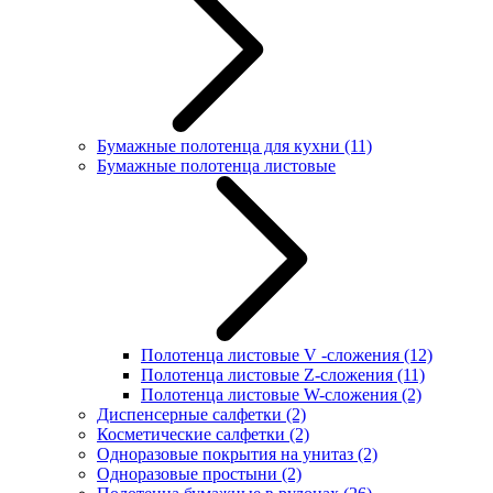
Бумажные полотенца для кухни
(11)
Бумажные полотенца листовые
Полотенца листовые V -сложения
(12)
Полотенца листовые Z-сложения
(11)
Полотенца листовые W-сложения
(2)
Диспенсерные салфетки
(2)
Косметические салфетки
(2)
Одноразовые покрытия на унитаз
(2)
Одноразовые простыни
(2)