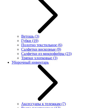
Ветошь
(3)
Губки
(19)
Полотно текстильное
(6)
Салфетки вискозные
(9)
Салфетки из микрофибры
(23)
Тряпки хлопковые
(3)
Уборочный инвентарь
Аксессуары к тележкам
(7)