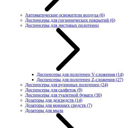
Автоматические освежители воздуха
(6)
Диспенсеры для гигиенических покрытий
(6)
Диспенсеры для листовых полотенец
Диспенсеры для полотенец V-сложения
(14)
Диспенсеры для полотенец Z-сложения
(27)
Диспенсеры для рулонных полотенец
(24)
Диспенсеры для салфеток
(9)
Диспенсеры для туалетной бумаги
(30)
Дозаторы для дезсредств
(14)
Дозаторы для моющих средств
(7)
Дозаторы для мыла