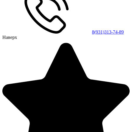
8(931)313-74-89
Наверх