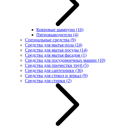
Ковровые шампуни
(16)
Пятновыводители
(4)
Специальные средства
(9)
Средства для мытья пола
(24)
Средства для мытья посуды
(14)
Средства для мытья фасадов
(1)
Средства для посудомоечных машин
(10)
Средства для прочистки труб
(5)
Средства для сантехники
(36)
Средства для стекол и зеркал
(9)
Средства для стирки
(2)