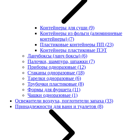
Контейнеры для суши
(9)
Контейнеры из фольги (алюминиевые
контейнеры)
(7)
Пластиковые контейнеры ПП
(23)
Контейнеры пластиковые ПЭТ
Ланчбоксы (ланч боксы)
(6)
Палочки, шампура, шпажки
(7)
Приборы одноразовые
(12)
Стаканы одноразовые
(18)
Тарелки одноразовые
(6)
Трубочки пластиковые
(8)
Формы для фуршета
(11)
Чашки одноразовые
(1)
Освежители воздуха, поглотители запаха
(33)
Принадлежности для ванн и туалетов
(8)