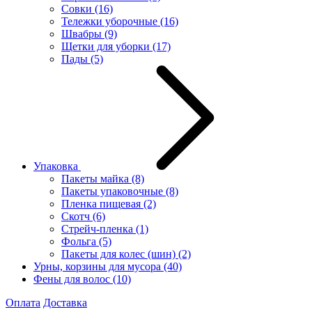
Совки
(16)
Тележки уборочные
(16)
Швабры
(9)
Щетки для уборки
(17)
Пады
(5)
Упаковка
Пакеты майка
(8)
Пакеты упаковочные
(8)
Пленка пищевая
(2)
Скотч
(6)
Стрейч-пленка
(1)
Фольга
(5)
Пакеты для колес (шин)
(2)
Урны, корзины для мусора
(40)
Фены для волос
(10)
Оплата
Доставка