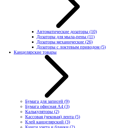
Автоматические дозаторы
(10)
Дозаторы для мыла-пены
(11)
Дозаторы механические
(26)
Дозаторы с локтевым приводом
(5)
Канцелярские товары
Бумага для записей
(9)
Бумага офисная А4
(3)
Калькуляторы
(2)
Кассовая (чековая) лента
(5)
Клей канцелярский
(3)
Книги учета и бланки
(2)