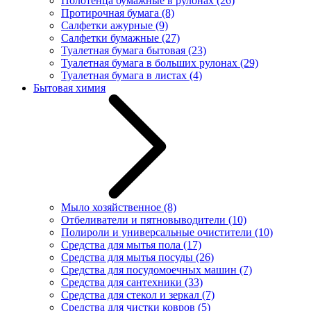
Полотенца бумажные в рулонах
(26)
Протирочная бумага
(8)
Салфетки ажурные
(9)
Салфетки бумажные
(27)
Туалетная бумага бытовая
(23)
Туалетная бумага в больших рулонах
(29)
Туалетная бумага в листах
(4)
Бытовая химия
Мыло хозяйственное
(8)
Отбеливатели и пятновыводители
(10)
Полироли и универсальные очистители
(10)
Средства для мытья пола
(17)
Средства для мытья посуды
(26)
Средства для посудомоечных машин
(7)
Средства для сантехники
(33)
Средства для стекол и зеркал
(7)
Средства для чистки ковров
(5)