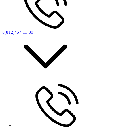
8(812)457-11-30