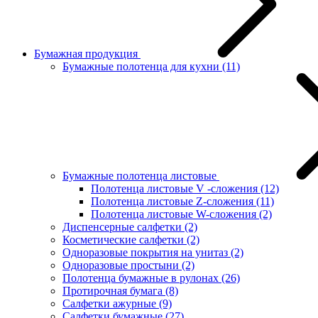
Бумажная продукция
Бумажные полотенца для кухни
(11)
Бумажные полотенца листовые
Полотенца листовые V -сложения
(12)
Полотенца листовые Z-сложения
(11)
Полотенца листовые W-сложения
(2)
Диспенсерные салфетки
(2)
Косметические салфетки
(2)
Одноразовые покрытия на унитаз
(2)
Одноразовые простыни
(2)
Полотенца бумажные в рулонах
(26)
Протирочная бумага
(8)
Салфетки ажурные
(9)
Салфетки бумажные
(27)