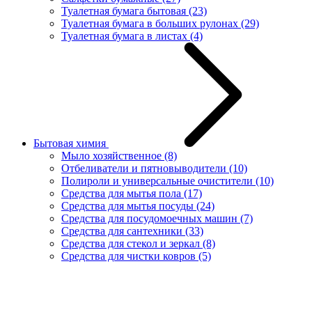
Туалетная бумага бытовая
(23)
Туалетная бумага в больших рулонах
(29)
Туалетная бумага в листах
(4)
Бытовая химия
Мыло хозяйственное
(8)
Отбеливатели и пятновыводители
(10)
Полироли и универсальные очистители
(10)
Средства для мытья пола
(17)
Средства для мытья посуды
(24)
Средства для посудомоечных машин
(7)
Средства для сантехники
(33)
Средства для стекол и зеркал
(8)
Средства для чистки ковров
(5)