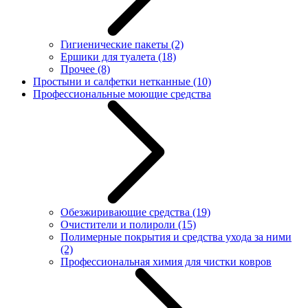
Гигиенические пакеты
(2)
Ершики для туалета
(18)
Прочее
(8)
Простыни и салфетки нетканные
(10)
Профессиональные моющие средства
Обезжиривающие средства
(19)
Очистители и полироли
(15)
Полимерные покрытия и средства ухода за ними
(2)
Профессиональная химия для чистки ковров