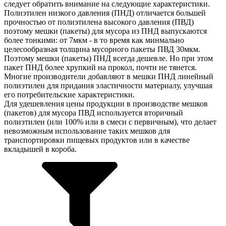
следует обратить внимание на следующие характеристики.
Полиэтилен низкого давления (ПНД) отличается большей
прочностью от полиэтилена высокого давления (ПВД)
поэтому мешки (пакеты) для мусора из ПНД выпускаются
более тонкими: от 7мкм - в то время как минмально
целесообразная толщина мусорного пакеты ПВД 30мкм.
Поэтому мешки (пакеты) ПНД всегда дешевле. Но при этом
пакет ПНД более хрупкий на прокол, почти не тянется.
Многие производители добавляют в мешки ПНД линейный
полиэтилен для придания эластичности материалу, улучшая
его потребительские характеристики.
Для удешевления цены продукции в производстве мешков
(пакетов) для мусора ПВД используется вторичный
полиэтилен (или 100% или в смеси с первичным), что делает
невозможным использование таких мешков для
транспортировки пищевых продуктов или в качестве
вкладышей в короба.