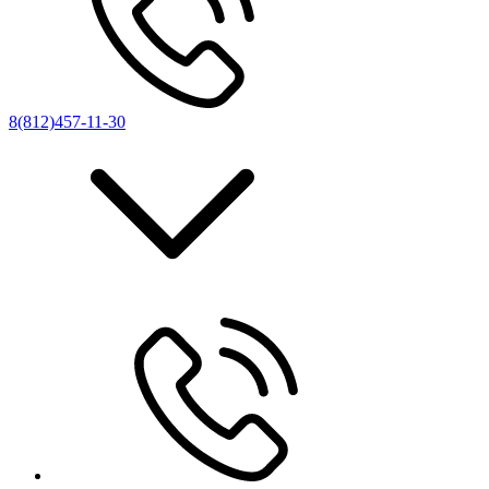
8(812)457-11-30