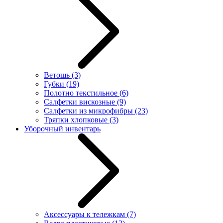
Ветошь
(3)
Губки
(19)
Полотно текстильное
(6)
Салфетки вискозные
(9)
Салфетки из микрофибры
(23)
Тряпки хлопковые
(3)
Уборочный инвентарь
Аксессуары к тележкам
(7)