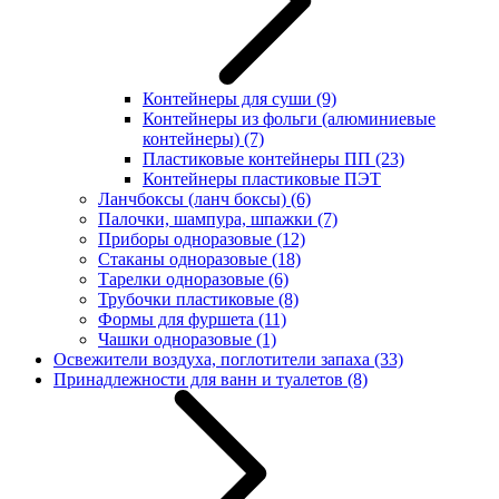
Контейнеры для суши
(9)
Контейнеры из фольги (алюминиевые
контейнеры)
(7)
Пластиковые контейнеры ПП
(23)
Контейнеры пластиковые ПЭТ
Ланчбоксы (ланч боксы)
(6)
Палочки, шампура, шпажки
(7)
Приборы одноразовые
(12)
Стаканы одноразовые
(18)
Тарелки одноразовые
(6)
Трубочки пластиковые
(8)
Формы для фуршета
(11)
Чашки одноразовые
(1)
Освежители воздуха, поглотители запаха
(33)
Принадлежности для ванн и туалетов
(8)