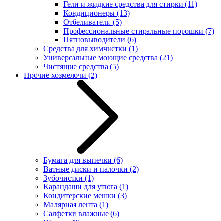
Гели и жидкие средства для стирки
(11)
Кондиционеры
(13)
Отбеливатели
(5)
Профессиональные стиральные порошки
(7)
Пятновыводители
(6)
Средства для химчистки
(1)
Универсальные моющие средства
(21)
Чистящие средства
(5)
Прочие хозмелочи
(2)
Бумага для выпечки
(6)
Ватные диски и палочки
(2)
Зубочистки
(1)
Карандаши для утюга
(1)
Кондитерские мешки
(3)
Малярная лента
(1)
Салфетки влажные
(6)