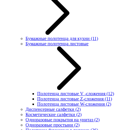
Бумажные полотенца для кухни
(11)
Бумажные полотенца листовые
Полотенца листовые V -сложения
(12)
Полотенца листовые Z-сложения
(11)
Полотенца листовые W-сложения
(2)
Диспенсерные салфетки
(2)
Косметические салфетки
(2)
Одноразовые покрытия на унитаз
(2)
Одноразовые простыни
(2)