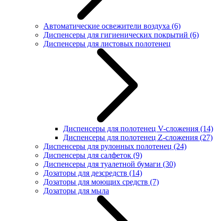
Автоматические освежители воздуха
(6)
Диспенсеры для гигиенических покрытий
(6)
Диспенсеры для листовых полотенец
Диспенсеры для полотенец V-сложения
(14)
Диспенсеры для полотенец Z-сложения
(27)
Диспенсеры для рулонных полотенец
(24)
Диспенсеры для салфеток
(9)
Диспенсеры для туалетной бумаги
(30)
Дозаторы для дезсредств
(14)
Дозаторы для моющих средств
(7)
Дозаторы для мыла