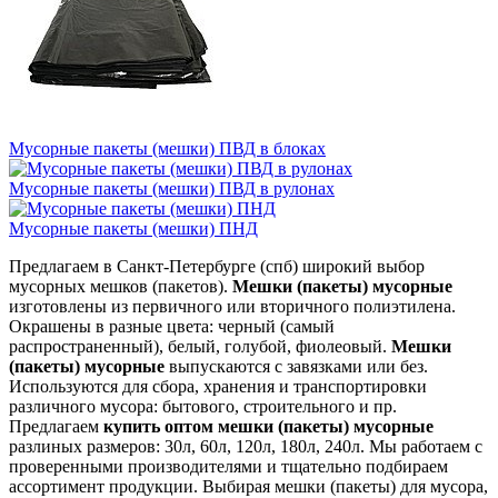
Мусорные пакеты (мешки) ПВД в блоках
Мусорные пакеты (мешки) ПВД в рулонах
Мусорные пакеты (мешки) ПНД
Предлагаем в Санкт-Петербурге (спб) широкий выбор
мусорных мешков (пакетов).
Мешки (пакеты) мусорные
изготовлены из первичного или вторичного полиэтилена.
Окрашены в разные цвета: черный (самый
распространенный), белый, голубой, фиолеовый.
Мешки
(пакеты) мусорные
выпускаются с завязками или без.
Используются для сбора, хранения и транспортировки
различного мусора: бытового, строительного и пр.
Предлагаем
купить оптом мешки (пакеты) мусорные
разлиных размеров: 30л, 60л, 120л, 180л, 240л. Мы работаем с
проверенными производителями и тщательно подбираем
ассортимент продукции. Выбирая мешки (пакеты) для мусора,