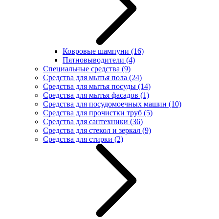
Ковровые шампуни
(16)
Пятновыводители
(4)
Специальные средства
(9)
Средства для мытья пола
(24)
Средства для мытья посуды
(14)
Средства для мытья фасадов
(1)
Средства для посудомоечных машин
(10)
Средства для прочистки труб
(5)
Средства для сантехники
(36)
Средства для стекол и зеркал
(9)
Средства для стирки
(2)