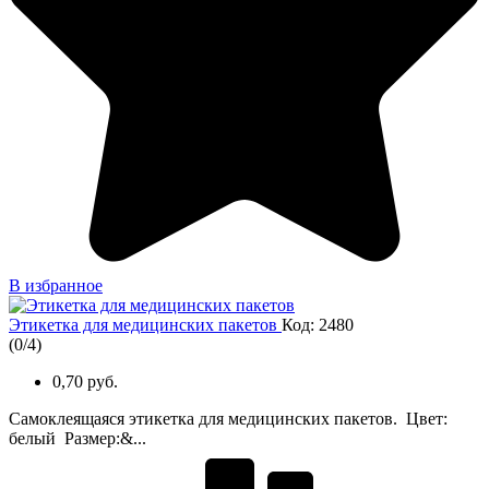
В избранное
Этикетка для медицинских пакетов
Код: 2480
(
0
/
4
)
0,70 руб.
Самоклеящаяся этикетка для медицинских пакетов. Цвет:
белый Размер:&...