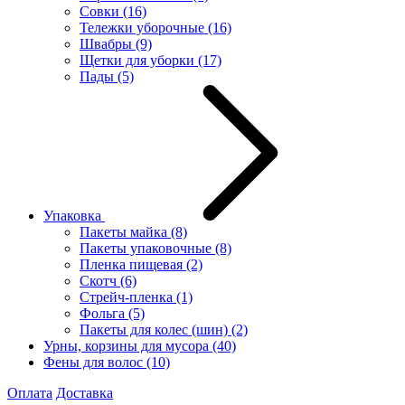
Совки
(16)
Тележки уборочные
(16)
Швабры
(9)
Щетки для уборки
(17)
Пады
(5)
Упаковка
Пакеты майка
(8)
Пакеты упаковочные
(8)
Пленка пищевая
(2)
Скотч
(6)
Стрейч-пленка
(1)
Фольга
(5)
Пакеты для колес (шин)
(2)
Урны, корзины для мусора
(40)
Фены для волос
(10)
Оплата
Доставка