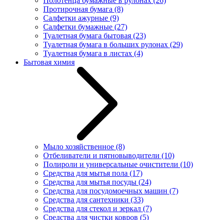
Полотенца бумажные в рулонах
(26)
Протирочная бумага
(8)
Салфетки ажурные
(9)
Салфетки бумажные
(27)
Туалетная бумага бытовая
(23)
Туалетная бумага в больших рулонах
(29)
Туалетная бумага в листах
(4)
Бытовая химия
Мыло хозяйственное
(8)
Отбеливатели и пятновыводители
(10)
Полироли и универсальные очистители
(10)
Средства для мытья пола
(17)
Средства для мытья посуды
(24)
Средства для посудомоечных машин
(7)
Средства для сантехники
(33)
Средства для стекол и зеркал
(7)
Средства для чистки ковров
(5)