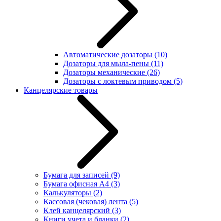
Автоматические дозаторы
(10)
Дозаторы для мыла-пены
(11)
Дозаторы механические
(26)
Дозаторы с локтевым приводом
(5)
Канцелярские товары
Бумага для записей
(9)
Бумага офисная А4
(3)
Калькуляторы
(2)
Кассовая (чековая) лента
(5)
Клей канцелярский
(3)
Книги учета и бланки
(2)