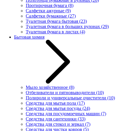
Полотенца бумажные в рулонах
(26)
Протирочная бумага
(8)
Салфетки ажурные
(9)
Салфетки бумажные
(27)
Туалетная бумага бытовая
(23)
Туалетная бумага в больших рулонах
(29)
Туалетная бумага в листах
(4)
Бытовая химия
Мыло хозяйственное
(8)
Отбеливатели и пятновыводители
(10)
Полироли и универсальные очистители
(10)
Средства для мытья пола
(17)
Средства для мытья посуды
(24)
Средства для посудомоечных машин
(7)
Средства для сантехники
(33)
Средства для стекол и зеркал
(7)
Средства для чистки ковров
(5)