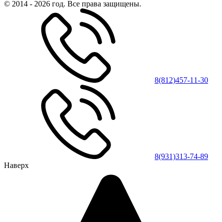
© 2014 - 2026 год. Все права защищены.
8(812)457-11-30
8(931)313-74-89
Наверх