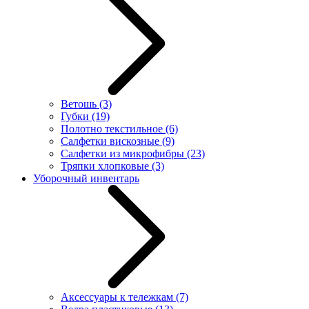
Ветошь
(3)
Губки
(19)
Полотно текстильное
(6)
Салфетки вискозные
(9)
Салфетки из микрофибры
(23)
Тряпки хлопковые
(3)
Уборочный инвентарь
Аксессуары к тележкам
(7)