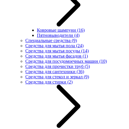
Ковровые шампуни
(16)
Пятновыводители
(4)
Специальные средства
(9)
Средства для мытья пола
(24)
Средства для мытья посуды
(14)
Средства для мытья фасадов
(1)
Средства для посудомоечных машин
(10)
Средства для прочистки труб
(5)
Средства для сантехники
(36)
Средства для стекол и зеркал
(9)
Средства для стирки
(2)