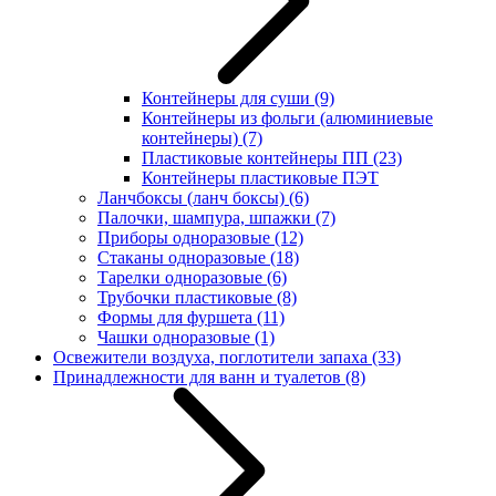
Контейнеры для суши
(9)
Контейнеры из фольги (алюминиевые
контейнеры)
(7)
Пластиковые контейнеры ПП
(23)
Контейнеры пластиковые ПЭТ
Ланчбоксы (ланч боксы)
(6)
Палочки, шампура, шпажки
(7)
Приборы одноразовые
(12)
Стаканы одноразовые
(18)
Тарелки одноразовые
(6)
Трубочки пластиковые
(8)
Формы для фуршета
(11)
Чашки одноразовые
(1)
Освежители воздуха, поглотители запаха
(33)
Принадлежности для ванн и туалетов
(8)