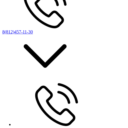
8(812)457-11-30