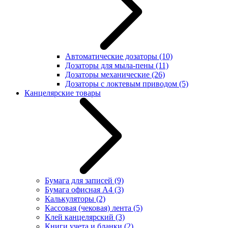
Автоматические дозаторы
(10)
Дозаторы для мыла-пены
(11)
Дозаторы механические
(26)
Дозаторы с локтевым приводом
(5)
Канцелярские товары
Бумага для записей
(9)
Бумага офисная А4
(3)
Калькуляторы
(2)
Кассовая (чековая) лента
(5)
Клей канцелярский
(3)
Книги учета и бланки
(2)