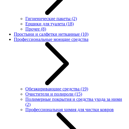
Гигиенические пакеты
(2)
Ершики для туалета
(18)
Прочее
(8)
Простыни и салфетки нетканные
(10)
Профессиональные моющие средства
Обезжиривающие средства
(19)
Очистители и полироли
(15)
Полимерные покрытия и средства ухода за ними
(2)
Профессиональная химия для чистки ковров