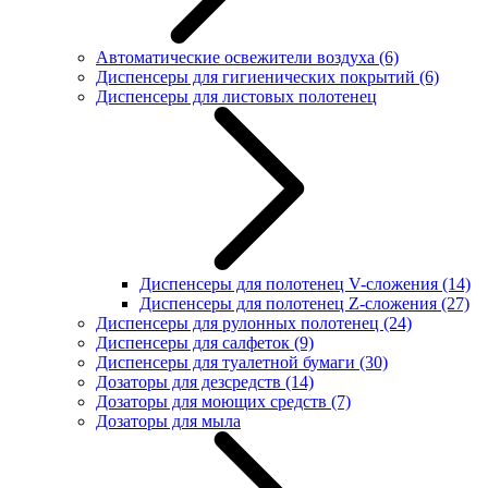
Автоматические освежители воздуха
(6)
Диспенсеры для гигиенических покрытий
(6)
Диспенсеры для листовых полотенец
Диспенсеры для полотенец V-сложения
(14)
Диспенсеры для полотенец Z-сложения
(27)
Диспенсеры для рулонных полотенец
(24)
Диспенсеры для салфеток
(9)
Диспенсеры для туалетной бумаги
(30)
Дозаторы для дезсредств
(14)
Дозаторы для моющих средств
(7)
Дозаторы для мыла