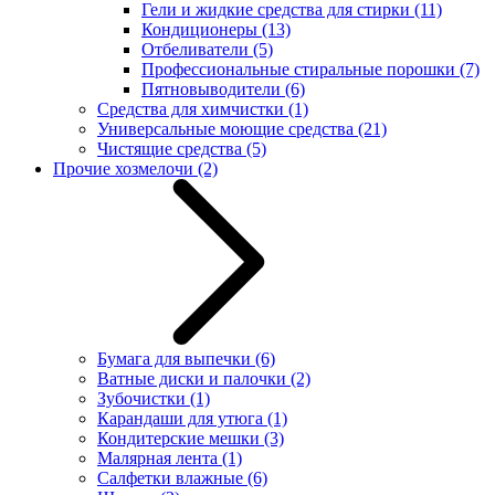
Гели и жидкие средства для стирки
(11)
Кондиционеры
(13)
Отбеливатели
(5)
Профессиональные стиральные порошки
(7)
Пятновыводители
(6)
Средства для химчистки
(1)
Универсальные моющие средства
(21)
Чистящие средства
(5)
Прочие хозмелочи
(2)
Бумага для выпечки
(6)
Ватные диски и палочки
(2)
Зубочистки
(1)
Карандаши для утюга
(1)
Кондитерские мешки
(3)
Малярная лента
(1)
Салфетки влажные
(6)