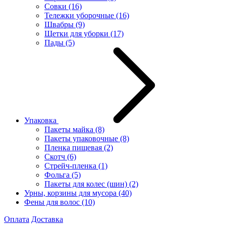
Совки
(16)
Тележки уборочные
(16)
Швабры
(9)
Щетки для уборки
(17)
Пады
(5)
Упаковка
Пакеты майка
(8)
Пакеты упаковочные
(8)
Пленка пищевая
(2)
Скотч
(6)
Стрейч-пленка
(1)
Фольга
(5)
Пакеты для колес (шин)
(2)
Урны, корзины для мусора
(40)
Фены для волос
(10)
Оплата
Доставка