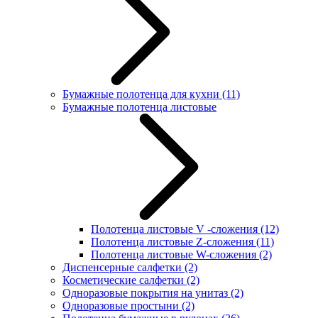
Бумажные полотенца для кухни
(11)
Бумажные полотенца листовые
Полотенца листовые V -сложения
(12)
Полотенца листовые Z-сложения
(11)
Полотенца листовые W-сложения
(2)
Диспенсерные салфетки
(2)
Косметические салфетки
(2)
Одноразовые покрытия на унитаз
(2)
Одноразовые простыни
(2)