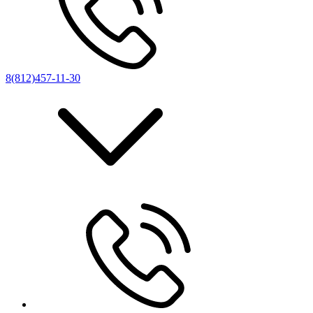
8(812)457-11-30