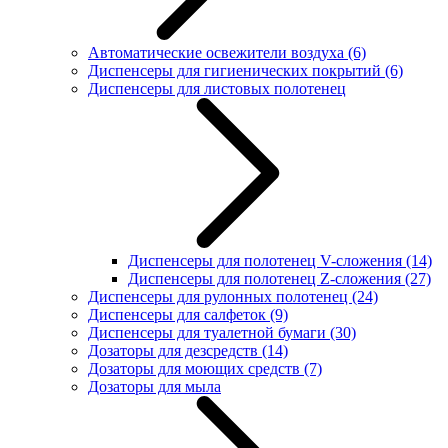
Автоматические освежители воздуха
(6)
Диспенсеры для гигиенических покрытий
(6)
Диспенсеры для листовых полотенец
Диспенсеры для полотенец V-сложения
(14)
Диспенсеры для полотенец Z-сложения
(27)
Диспенсеры для рулонных полотенец
(24)
Диспенсеры для салфеток
(9)
Диспенсеры для туалетной бумаги
(30)
Дозаторы для дезсредств
(14)
Дозаторы для моющих средств
(7)
Дозаторы для мыла