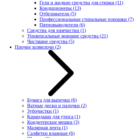
Гели и жидкие средства для стирки
(11)
Кондиционеры
(13)
Отбеливатели
(5)
Профессиональные стиральные порошки
(7)
Пятновыводители
(6)
Средства для химчистки
(1)
Универсальные моющие средства
(21)
Чистящие средства
(5)
Прочие хозмелочи
(2)
Бумага для выпечки
(6)
Ватные диски и палочки
(2)
Зубочистки
(1)
Карандаши для утюга
(1)
Кондитерские мешки
(3)
Малярная лента
(1)
Салфетки влажные
(6)