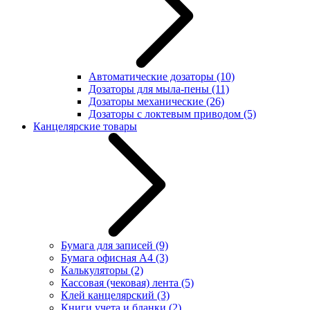
Автоматические дозаторы
(10)
Дозаторы для мыла-пены
(11)
Дозаторы механические
(26)
Дозаторы с локтевым приводом
(5)
Канцелярские товары
Бумага для записей
(9)
Бумага офисная А4
(3)
Калькуляторы
(2)
Кассовая (чековая) лента
(5)
Клей канцелярский
(3)
Книги учета и бланки
(2)