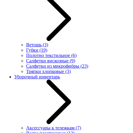
Ветошь
(3)
Губки
(19)
Полотно текстильное
(6)
Салфетки вискозные
(9)
Салфетки из микрофибры
(23)
Тряпки хлопковые
(3)
Уборочный инвентарь
Аксессуары к тележкам
(7)