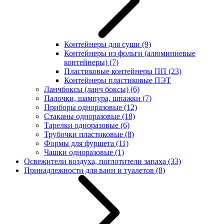
Контейнеры для суши
(9)
Контейнеры из фольги (алюминиевые
контейнеры)
(7)
Пластиковые контейнеры ПП
(23)
Контейнеры пластиковые ПЭТ
Ланчбоксы (ланч боксы)
(6)
Палочки, шампура, шпажки
(7)
Приборы одноразовые
(12)
Стаканы одноразовые
(18)
Тарелки одноразовые
(6)
Трубочки пластиковые
(8)
Формы для фуршета
(11)
Чашки одноразовые
(1)
Освежители воздуха, поглотители запаха
(33)
Принадлежности для ванн и туалетов
(8)