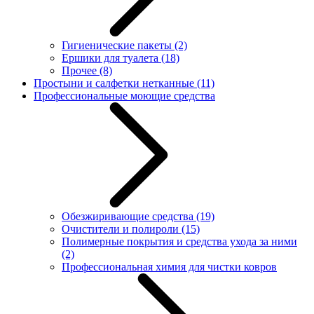
Гигиенические пакеты
(2)
Ершики для туалета
(18)
Прочее
(8)
Простыни и салфетки нетканные
(11)
Профессиональные моющие средства
Обезжиривающие средства
(19)
Очистители и полироли
(15)
Полимерные покрытия и средства ухода за ними
(2)
Профессиональная химия для чистки ковров