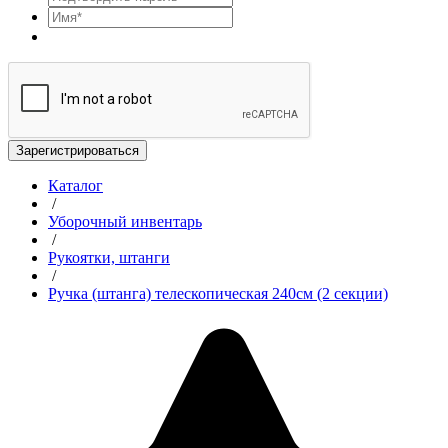
Зарегистрироваться
Каталог
/
Уборочный инвентарь
/
Рукоятки, штанги
/
Ручка (штанга) телескопическая 240см (2 секции)