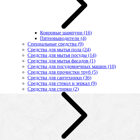
Ковровые шампуни
(16)
Пятновыводители
(4)
Специальные средства
(9)
Средства для мытья пола
(24)
Средства для мытья посуды
(14)
Средства для мытья фасадов
(1)
Средства для посудомоечных машин
(10)
Средства для прочистки труб
(5)
Средства для сантехники
(36)
Средства для стекол и зеркал
(9)
Средства для стирки
(2)