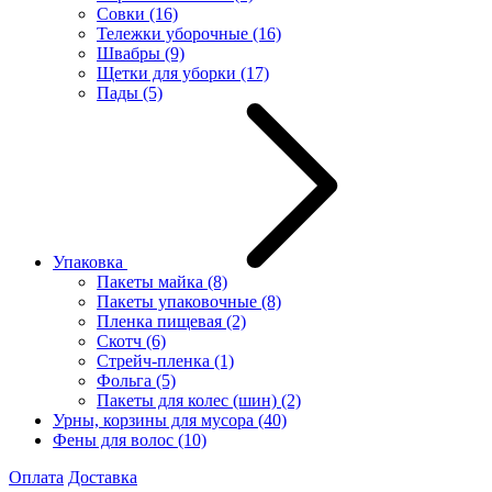
Совки
(16)
Тележки уборочные
(16)
Швабры
(9)
Щетки для уборки
(17)
Пады
(5)
Упаковка
Пакеты майка
(8)
Пакеты упаковочные
(8)
Пленка пищевая
(2)
Скотч
(6)
Стрейч-пленка
(1)
Фольга
(5)
Пакеты для колес (шин)
(2)
Урны, корзины для мусора
(40)
Фены для волос
(10)
Оплата
Доставка