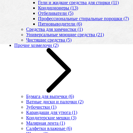
Гели и жидкие средства для стирки
(11)
Кондиционеры
(13)
Отбеливатели
(5)
Профессиональные стиральные порошки
(7)
Пятновыводители
(6)
Средства для химчистки
(1)
Универсальные моющие средства
(21)
Чистящие средства
(5)
Прочие хозмелочи
(2)
Бумага для выпечки
(6)
Ватные диски и палочки
(2)
Зубочистки
(1)
Карандаши для утюга
(1)
Кондитерские мешки
(3)
Малярная лента
(1)
Салфетки влажные
(6)