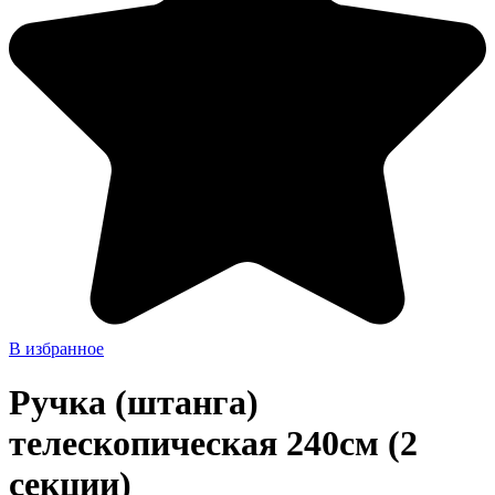
В избранное
Ручка (штанга)
телескопическая 240см (2
секции)