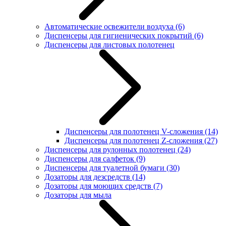
Автоматические освежители воздуха
(6)
Диспенсеры для гигиенических покрытий
(6)
Диспенсеры для листовых полотенец
Диспенсеры для полотенец V-сложения
(14)
Диспенсеры для полотенец Z-сложения
(27)
Диспенсеры для рулонных полотенец
(24)
Диспенсеры для салфеток
(9)
Диспенсеры для туалетной бумаги
(30)
Дозаторы для дезсредств
(14)
Дозаторы для моющих средств
(7)
Дозаторы для мыла