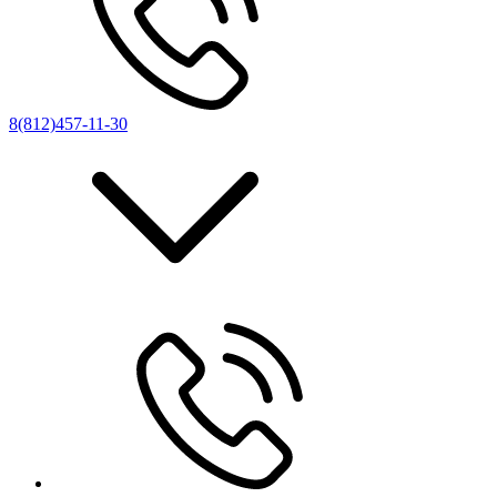
8(812)457-11-30