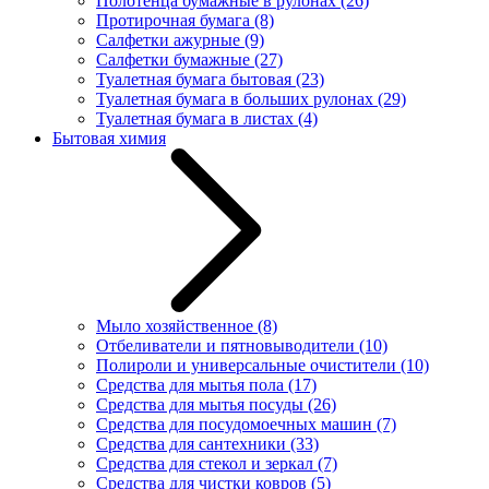
Полотенца бумажные в рулонах
(26)
Протирочная бумага
(8)
Салфетки ажурные
(9)
Салфетки бумажные
(27)
Туалетная бумага бытовая
(23)
Туалетная бумага в больших рулонах
(29)
Туалетная бумага в листах
(4)
Бытовая химия
Мыло хозяйственное
(8)
Отбеливатели и пятновыводители
(10)
Полироли и универсальные очистители
(10)
Средства для мытья пола
(17)
Средства для мытья посуды
(26)
Средства для посудомоечных машин
(7)
Средства для сантехники
(33)
Средства для стекол и зеркал
(7)
Средства для чистки ковров
(5)