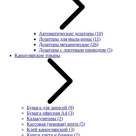
Автоматические дозаторы
(10)
Дозаторы для мыла-пены
(11)
Дозаторы механические
(26)
Дозаторы с локтевым приводом
(5)
Канцелярские товары
Бумага для записей
(9)
Бумага офисная А4
(3)
Калькуляторы
(2)
Кассовая (чековая) лента
(5)
Клей канцелярский
(3)
Книги учета и бланки
(2)