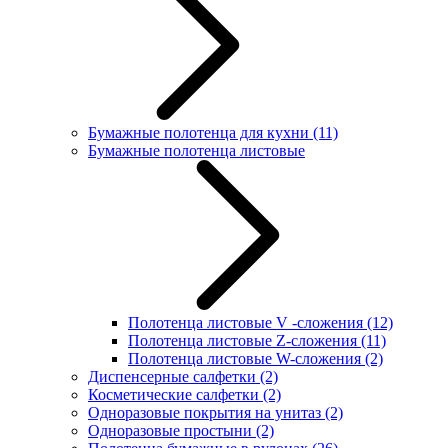
Бумажные полотенца для кухни
(11)
Бумажные полотенца листовые
Полотенца листовые V -сложения
(12)
Полотенца листовые Z-сложения
(11)
Полотенца листовые W-сложения
(2)
Диспенсерные салфетки
(2)
Косметические салфетки
(2)
Одноразовые покрытия на унитаз
(2)
Одноразовые простыни
(2)