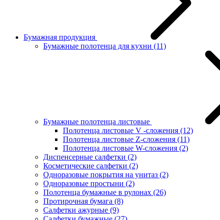
Бумажная продукция
Бумажные полотенца для кухни
(11)
Бумажные полотенца листовые
Полотенца листовые V -сложения
(12)
Полотенца листовые Z-сложения
(11)
Полотенца листовые W-сложения
(2)
Диспенсерные салфетки
(2)
Косметические салфетки
(2)
Одноразовые покрытия на унитаз
(2)
Одноразовые простыни
(2)
Полотенца бумажные в рулонах
(26)
Протирочная бумага
(8)
Салфетки ажурные
(9)
Салфетки бумажные
(27)