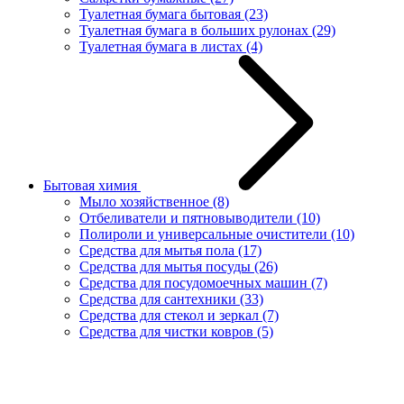
Туалетная бумага бытовая
(23)
Туалетная бумага в больших рулонах
(29)
Туалетная бумага в листах
(4)
Бытовая химия
Мыло хозяйственное
(8)
Отбеливатели и пятновыводители
(10)
Полироли и универсальные очистители
(10)
Средства для мытья пола
(17)
Средства для мытья посуды
(26)
Средства для посудомоечных машин
(7)
Средства для сантехники
(33)
Средства для стекол и зеркал
(7)
Средства для чистки ковров
(5)