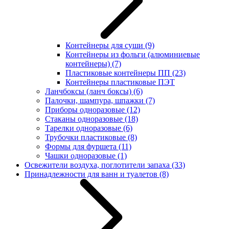
Контейнеры для суши
(9)
Контейнеры из фольги (алюминиевые
контейнеры)
(7)
Пластиковые контейнеры ПП
(23)
Контейнеры пластиковые ПЭТ
Ланчбоксы (ланч боксы)
(6)
Палочки, шампура, шпажки
(7)
Приборы одноразовые
(12)
Стаканы одноразовые
(18)
Тарелки одноразовые
(6)
Трубочки пластиковые
(8)
Формы для фуршета
(11)
Чашки одноразовые
(1)
Освежители воздуха, поглотители запаха
(33)
Принадлежности для ванн и туалетов
(8)