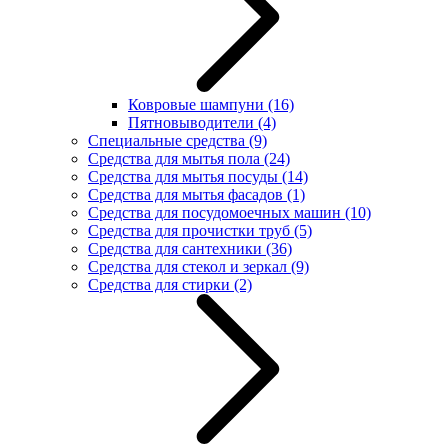
Ковровые шампуни
(16)
Пятновыводители
(4)
Специальные средства
(9)
Средства для мытья пола
(24)
Средства для мытья посуды
(14)
Средства для мытья фасадов
(1)
Средства для посудомоечных машин
(10)
Средства для прочистки труб
(5)
Средства для сантехники
(36)
Средства для стекол и зеркал
(9)
Средства для стирки
(2)