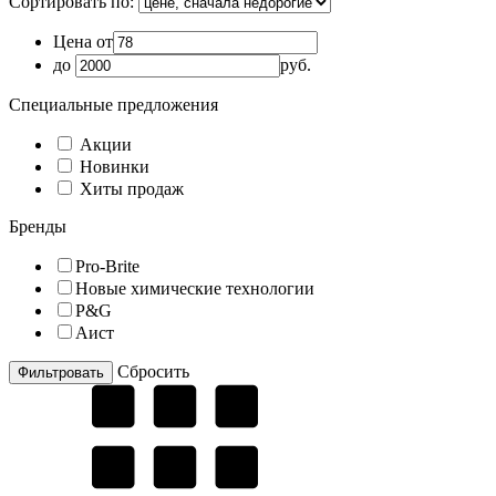
Сортировать по:
Цена от
до
руб.
Специальные предложения
Акции
Новинки
Хиты продаж
Бренды
Pro-Brite
Новые химические технологии
P&G
Аист
Cбросить