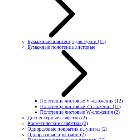
Бумажные полотенца для кухни
(11)
Бумажные полотенца листовые
Полотенца листовые V -сложения
(12)
Полотенца листовые Z-сложения
(11)
Полотенца листовые W-сложения
(2)
Диспенсерные салфетки
(2)
Косметические салфетки
(2)
Одноразовые покрытия на унитаз
(2)
Одноразовые простыни
(2)