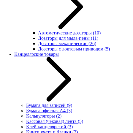
Автоматические дозаторы
(10)
Дозаторы для мыла-пены
(11)
Дозаторы механические
(26)
Дозаторы с локтевым приводом
(5)
Канцелярские товары
Бумага для записей
(9)
Бумага офисная А4
(3)
Калькуляторы
(2)
Кассовая (чековая) лента
(5)
Клей канцелярский
(3)
Книги учета и бланки
(2)