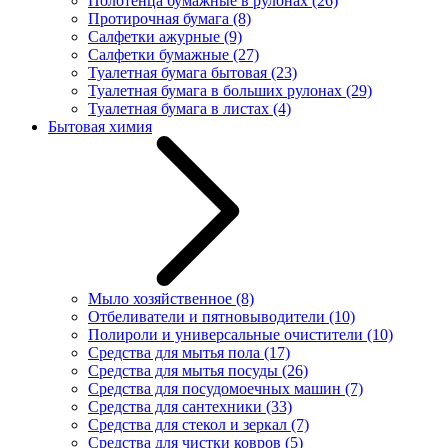
Полотенца бумажные в рулонах
(26)
Протирочная бумага
(8)
Салфетки ажурные
(9)
Салфетки бумажные
(27)
Туалетная бумага бытовая
(23)
Туалетная бумага в больших рулонах
(29)
Туалетная бумага в листах
(4)
Бытовая химия
Мыло хозяйственное
(8)
Отбеливатели и пятновыводители
(10)
Полироли и универсальные очистители
(10)
Средства для мытья пола
(17)
Средства для мытья посуды
(26)
Средства для посудомоечных машин
(7)
Средства для сантехники
(33)
Средства для стекол и зеркал
(7)
Средства для чистки ковров
(5)