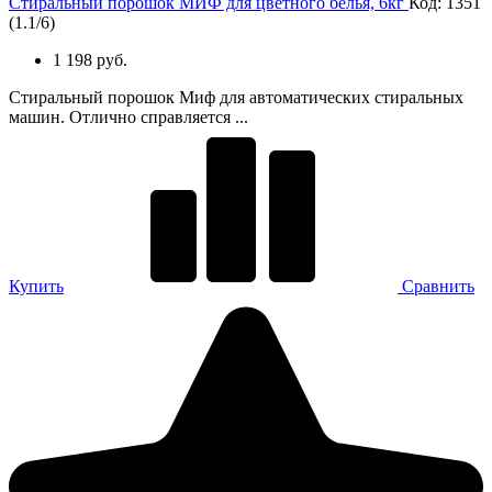
Стиральный порошок МИФ для цветного белья, 6кг
Код: 1351
(
1.1
/
6
)
1 198 руб.
Стиральный порошок Миф для автоматических стиральных
машин. Отлично справляется ...
Купить
Сравнить