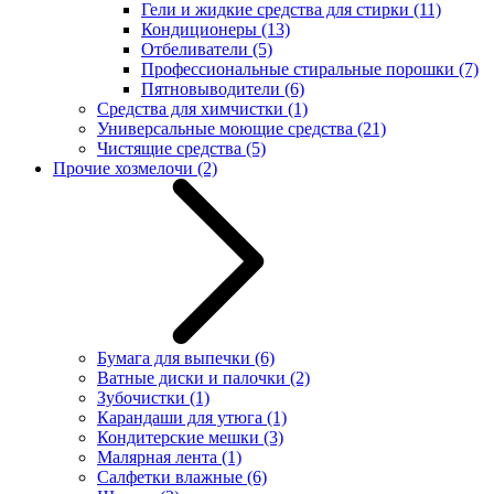
Гели и жидкие средства для стирки
(11)
Кондиционеры
(13)
Отбеливатели
(5)
Профессиональные стиральные порошки
(7)
Пятновыводители
(6)
Средства для химчистки
(1)
Универсальные моющие средства
(21)
Чистящие средства
(5)
Прочие хозмелочи
(2)
Бумага для выпечки
(6)
Ватные диски и палочки
(2)
Зубочистки
(1)
Карандаши для утюга
(1)
Кондитерские мешки
(3)
Малярная лента
(1)
Салфетки влажные
(6)