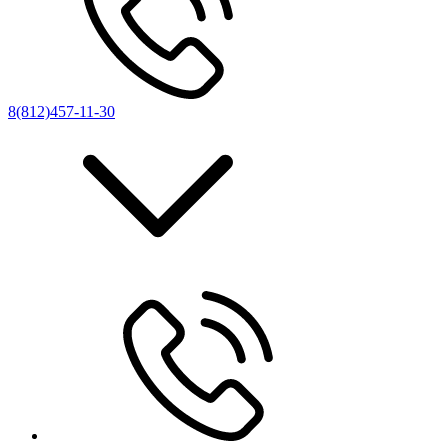
8(812)457-11-30