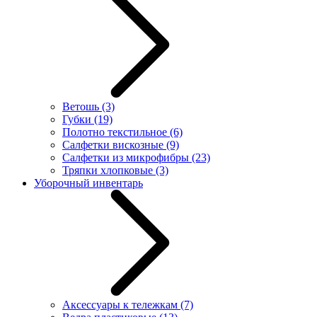
Ветошь
(3)
Губки
(19)
Полотно текстильное
(6)
Салфетки вискозные
(9)
Салфетки из микрофибры
(23)
Тряпки хлопковые
(3)
Уборочный инвентарь
Аксессуары к тележкам
(7)