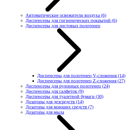
Автоматические освежители воздуха
(6)
Диспенсеры для гигиенических покрытий
(6)
Диспенсеры для листовых полотенец
Диспенсеры для полотенец V-сложения
(14)
Диспенсеры для полотенец Z-сложения
(27)
Диспенсеры для рулонных полотенец
(24)
Диспенсеры для салфеток
(9)
Диспенсеры для туалетной бумаги
(30)
Дозаторы для дезсредств
(14)
Дозаторы для моющих средств
(7)
Дозаторы для мыла