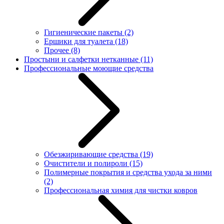
Гигиенические пакеты
(2)
Ершики для туалета
(18)
Прочее
(8)
Простыни и салфетки нетканные
(11)
Профессиональные моющие средства
Обезжиривающие средства
(19)
Очистители и полироли
(15)
Полимерные покрытия и средства ухода за ними
(2)
Профессиональная химия для чистки ковров