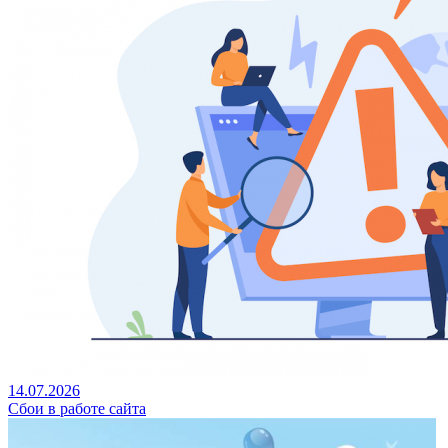
14.07.2026
Сбои в работе сайта