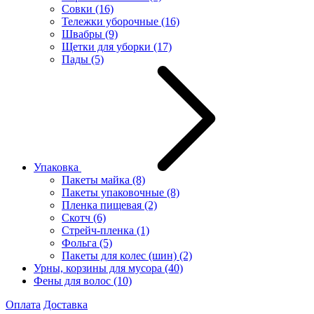
Совки
(16)
Тележки уборочные
(16)
Швабры
(9)
Щетки для уборки
(17)
Пады
(5)
Упаковка
Пакеты майка
(8)
Пакеты упаковочные
(8)
Пленка пищевая
(2)
Скотч
(6)
Стрейч-пленка
(1)
Фольга
(5)
Пакеты для колес (шин)
(2)
Урны, корзины для мусора
(40)
Фены для волос
(10)
Оплата
Доставка