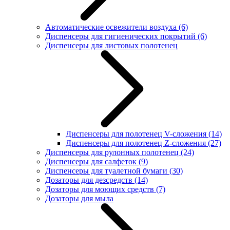
Автоматические освежители воздуха
(6)
Диспенсеры для гигиенических покрытий
(6)
Диспенсеры для листовых полотенец
Диспенсеры для полотенец V-сложения
(14)
Диспенсеры для полотенец Z-сложения
(27)
Диспенсеры для рулонных полотенец
(24)
Диспенсеры для салфеток
(9)
Диспенсеры для туалетной бумаги
(30)
Дозаторы для дезсредств
(14)
Дозаторы для моющих средств
(7)
Дозаторы для мыла