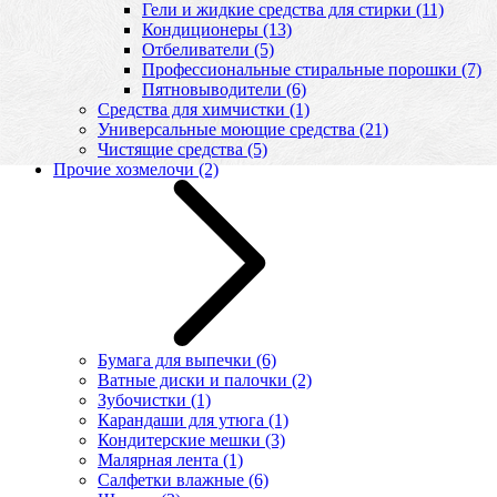
Гели и жидкие средства для стирки
(11)
Кондиционеры
(13)
Отбеливатели
(5)
Профессиональные стиральные порошки
(7)
Пятновыводители
(6)
Средства для химчистки
(1)
Универсальные моющие средства
(21)
Чистящие средства
(5)
Прочие хозмелочи
(2)
Бумага для выпечки
(6)
Ватные диски и палочки
(2)
Зубочистки
(1)
Карандаши для утюга
(1)
Кондитерские мешки
(3)
Малярная лента
(1)
Салфетки влажные
(6)