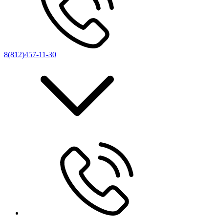
8(812)457-11-30