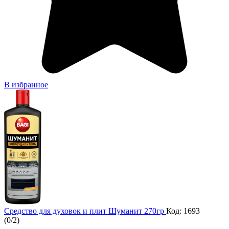
В избранное
Средство для духовок и плит Шуманит 270гр
Код: 1693
(
0
/
2
)