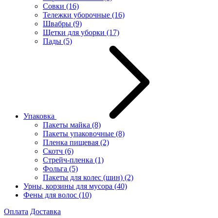
Совки
(16)
Тележки уборочные
(16)
Швабры
(9)
Щетки для уборки
(17)
Пады
(5)
Упаковка
Пакеты майка
(8)
Пакеты упаковочные
(8)
Пленка пищевая
(2)
Скотч
(6)
Стрейч-пленка
(1)
Фольга
(5)
Пакеты для колес (шин)
(2)
Урны, корзины для мусора
(40)
Фены для волос
(10)
Оплата
Доставка