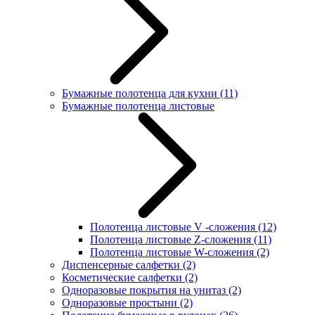
Бумажные полотенца для кухни
(11)
Бумажные полотенца листовые
Полотенца листовые V -сложения
(12)
Полотенца листовые Z-сложения
(11)
Полотенца листовые W-сложения
(2)
Диспенсерные салфетки
(2)
Косметические салфетки
(2)
Одноразовые покрытия на унитаз
(2)
Одноразовые простыни
(2)