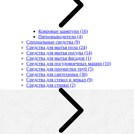
Ковровые шампуни
(16)
Пятновыводители
(4)
Специальные средства
(9)
Средства для мытья пола
(24)
Средства для мытья посуды
(14)
Средства для мытья фасадов
(1)
Средства для посудомоечных машин
(10)
Средства для прочистки труб
(5)
Средства для сантехники
(36)
Средства для стекол и зеркал
(9)
Средства для стирки
(2)