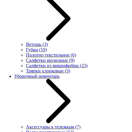
Ветошь
(3)
Губки
(19)
Полотно текстильное
(6)
Салфетки вискозные
(9)
Салфетки из микрофибры
(23)
Тряпки хлопковые
(3)
Уборочный инвентарь
Аксессуары к тележкам
(7)