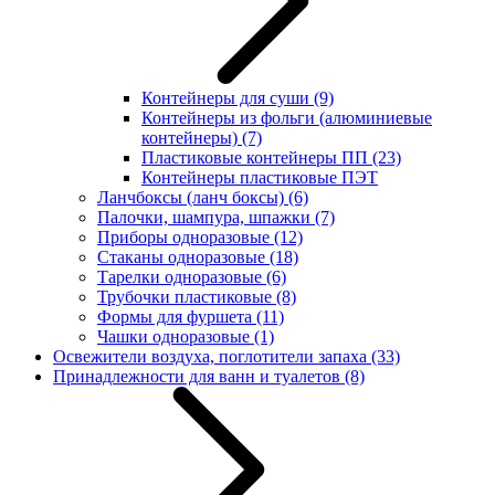
Контейнеры для суши
(9)
Контейнеры из фольги (алюминиевые
контейнеры)
(7)
Пластиковые контейнеры ПП
(23)
Контейнеры пластиковые ПЭТ
Ланчбоксы (ланч боксы)
(6)
Палочки, шампура, шпажки
(7)
Приборы одноразовые
(12)
Стаканы одноразовые
(18)
Тарелки одноразовые
(6)
Трубочки пластиковые
(8)
Формы для фуршета
(11)
Чашки одноразовые
(1)
Освежители воздуха, поглотители запаха
(33)
Принадлежности для ванн и туалетов
(8)