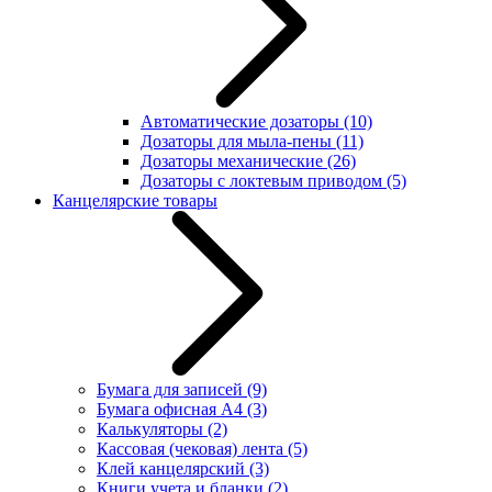
Автоматические дозаторы
(10)
Дозаторы для мыла-пены
(11)
Дозаторы механические
(26)
Дозаторы с локтевым приводом
(5)
Канцелярские товары
Бумага для записей
(9)
Бумага офисная А4
(3)
Калькуляторы
(2)
Кассовая (чековая) лента
(5)
Клей канцелярский
(3)
Книги учета и бланки
(2)