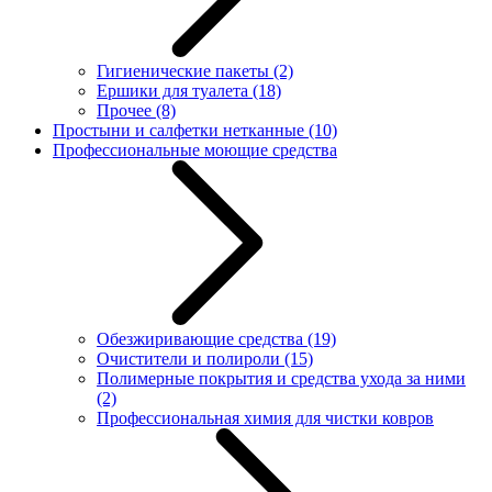
Гигиенические пакеты
(2)
Ершики для туалета
(18)
Прочее
(8)
Простыни и салфетки нетканные
(10)
Профессиональные моющие средства
Обезжиривающие средства
(19)
Очистители и полироли
(15)
Полимерные покрытия и средства ухода за ними
(2)
Профессиональная химия для чистки ковров