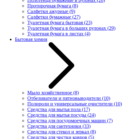
Полотенца бумажные в рулонах
(26)
Протирочная бумага
(8)
Салфетки ажурные
(9)
Салфетки бумажные
(27)
Туалетная бумага бытовая
(23)
Туалетная бумага в больших рулонах
(29)
Туалетная бумага в листах
(4)
Бытовая химия
Мыло хозяйственное
(8)
Отбеливатели и пятновыводители
(10)
Полироли и универсальные очистители
(10)
Средства для мытья пола
(17)
Средства для мытья посуды
(24)
Средства для посудомоечных машин
(7)
Средства для сантехники
(33)
Средства для стекол и зеркал
(8)
Средства для чистки ковров
(5)