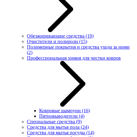
Обезжиривающие средства
(19)
Очистители и полироли
(15)
Полимерные покрытия и средства ухода за ними
(2)
Профессиональная химия для чистки ковров
Ковровые шампуни
(16)
Пятновыводители
(4)
Специальные средства
(9)
Средства для мытья пола
(24)
Средства для мытья посуды
(14)