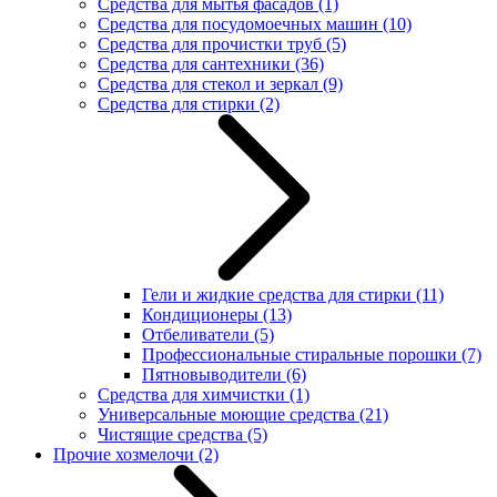
Средства для мытья фасадов
(1)
Средства для посудомоечных машин
(10)
Средства для прочистки труб
(5)
Средства для сантехники
(36)
Средства для стекол и зеркал
(9)
Средства для стирки
(2)
Гели и жидкие средства для стирки
(11)
Кондиционеры
(13)
Отбеливатели
(5)
Профессиональные стиральные порошки
(7)
Пятновыводители
(6)
Средства для химчистки
(1)
Универсальные моющие средства
(21)
Чистящие средства
(5)
Прочие хозмелочи
(2)