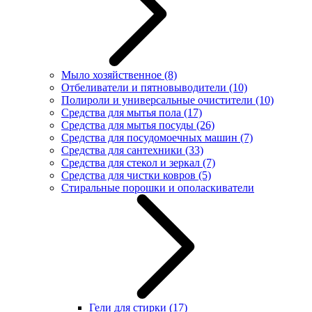
Мыло хозяйственное
(8)
Отбеливатели и пятновыводители
(10)
Полироли и универсальные очистители
(10)
Средства для мытья пола
(17)
Средства для мытья посуды
(26)
Средства для посудомоечных машин
(7)
Средства для сантехники
(33)
Средства для стекол и зеркал
(7)
Средства для чистки ковров
(5)
Стиральные порошки и ополаскиватели
Гели для стирки
(17)