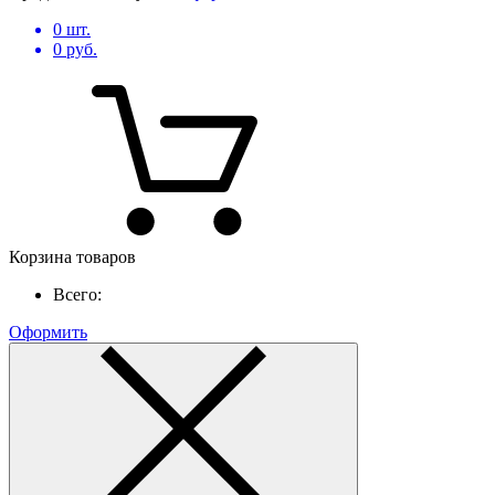
0
шт.
0
руб.
Корзина товаров
Всего:
Оформить