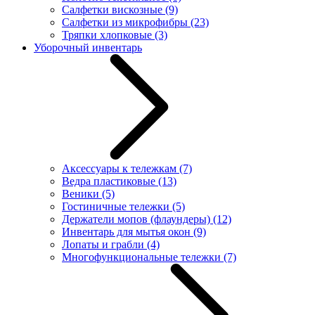
Салфетки вискозные
(9)
Салфетки из микрофибры
(23)
Тряпки хлопковые
(3)
Уборочный инвентарь
Аксессуары к тележкам
(7)
Ведра пластиковые
(13)
Веники
(5)
Гостиничные тележки
(5)
Держатели мопов (флаундеры)
(12)
Инвентарь для мытья окон
(9)
Лопаты и грабли
(4)
Многофункциональные тележки
(7)