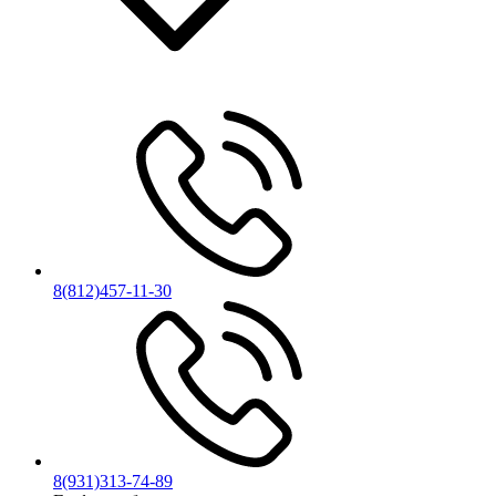
8(812)457-11-30
8(931)313-74-89