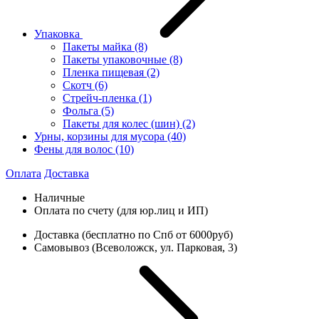
Упаковка
Пакеты майка
(8)
Пакеты упаковочные
(8)
Пленка пищевая
(2)
Скотч
(6)
Стрейч-пленка
(1)
Фольга
(5)
Пакеты для колес (шин)
(2)
Урны, корзины для мусора
(40)
Фены для волос
(10)
Оплата
Доставка
Наличные
Оплата по счету (для юр.лиц и ИП)
Доставка (бесплатно по Спб от 6000руб)
Самовывоз (Всеволожск, ул. Парковая, 3)