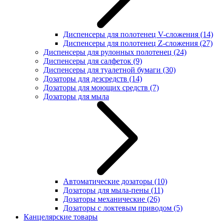
Диспенсеры для полотенец V-сложения
(14)
Диспенсеры для полотенец Z-сложения
(27)
Диспенсеры для рулонных полотенец
(24)
Диспенсеры для салфеток
(9)
Диспенсеры для туалетной бумаги
(30)
Дозаторы для дезсредств
(14)
Дозаторы для моющих средств
(7)
Дозаторы для мыла
Автоматические дозаторы
(10)
Дозаторы для мыла-пены
(11)
Дозаторы механические
(26)
Дозаторы с локтевым приводом
(5)
Канцелярские товары