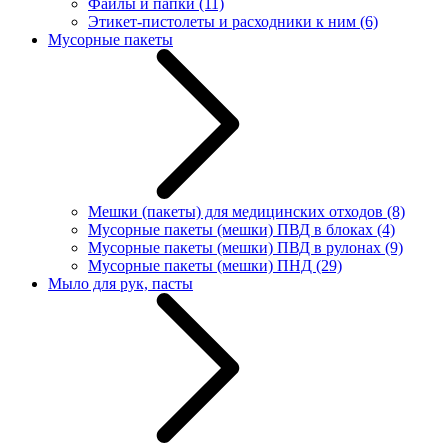
Файлы и папки
(11)
Этикет-пистолеты и расходники к ним
(6)
Мусорные пакеты
Мешки (пакеты) для медицинских отходов
(8)
Мусорные пакеты (мешки) ПВД в блоках
(4)
Мусорные пакеты (мешки) ПВД в рулонах
(9)
Мусорные пакеты (мешки) ПНД
(29)
Мыло для рук, пасты