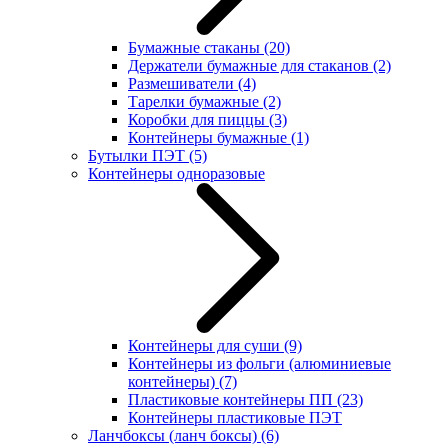
Бумажные стаканы
(20)
Держатели бумажные для стаканов
(2)
Размешиватели
(4)
Тарелки бумажные
(2)
Коробки для пиццы
(3)
Контейнеры бумажные
(1)
Бутылки ПЭТ
(5)
Контейнеры одноразовые
Контейнеры для суши
(9)
Контейнеры из фольги (алюминиевые
контейнеры)
(7)
Пластиковые контейнеры ПП
(23)
Контейнеры пластиковые ПЭТ
Ланчбоксы (ланч боксы)
(6)