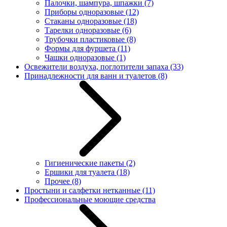
Палочки, шампура, шпажки
(7)
Приборы одноразовые
(12)
Стаканы одноразовые
(18)
Тарелки одноразовые
(6)
Трубочки пластиковые
(8)
Формы для фуршета
(11)
Чашки одноразовые
(1)
Освежители воздуха, поглотители запаха
(33)
Принадлежности для ванн и туалетов
(8)
Гигиенические пакеты
(2)
Ершики для туалета
(18)
Прочее
(8)
Простыни и салфетки нетканные
(11)
Профессиональные моющие средства