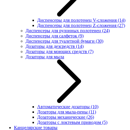
Диспенсеры для полотенец V-сложения
(14)
Диспенсеры для полотенец Z-сложения
(27)
Диспенсеры для рулонных полотенец
(24)
Диспенсеры для салфеток
(9)
Диспенсеры для туалетной бумаги
(30)
Дозаторы для дезсредств
(14)
Дозаторы для моющих средств
(7)
Дозаторы для мыла
Автоматические дозаторы
(10)
Дозаторы для мыла-пены
(11)
Дозаторы механические
(26)
Дозаторы с локтевым приводом
(5)
Канцелярские товары