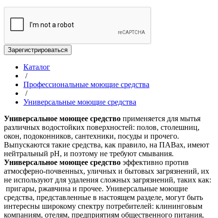
Зарегистрироваться
Каталог
/
Профессиональные моющие средства
/
Универсальные моющие средства
Универсальное моющее средство
применяется для мытья
различных водостойких поверхностей: полов, столешниц,
окон, подоконников, сантехники, посуды и прочего.
Выпускаются такие средства, как правило, на ПАВах, имеют
нейтральный рН, и поэтому не требуют смывания.
Универсальное моющее средство
эффективно против
атмосферно-почвенных, уличных и бытовых загрязнений, их
не используют для удаления сложных загрязнений, таких как:
пригары, ржавчина и прочее. Универсальные моющие
средства, представленные в настоящем разделе, могут быть
интересны широкому спектру потребителей: клининговым
компаниям, отелям, предприятиям общественного питания,