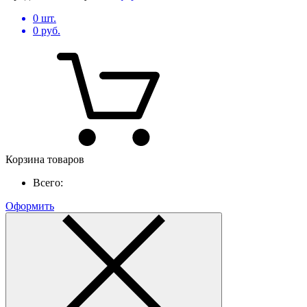
0
шт.
0
руб.
Корзина товаров
Всего:
Оформить