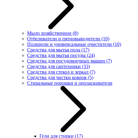
Мыло хозяйственное
(8)
Отбеливатели и пятновыводители
(10)
Полироли и универсальные очистители
(10)
Средства для мытья пола
(17)
Средства для мытья посуды
(24)
Средства для посудомоечных машин
(7)
Средства для сантехники
(33)
Средства для стекол и зеркал
(7)
Средства для чистки ковров
(5)
Стиральные порошки и ополаскиватели
Гели для стирки
(17)