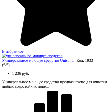
В избранное
Универсальное моющее средство Unisol 5л
Код: 1933
(
5
/
5
)
1 236 руб.
Универсальное моющее средство предназначено для очистки
любых водостойких пове...