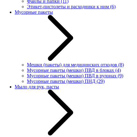
Файлы и папки
(11)
Этикет-пистолеты и расходники к ним
(6)
Мусорные пакеты
Мешки (пакеты) для медицинских отходов
(8)
Мусорные пакеты (мешки) ПВД в блоках
(4)
Мусорные пакеты (мешки) ПВД в рулонах
(9)
Мусорные пакеты (мешки) ПНД
(29)
Мыло для рук, пасты