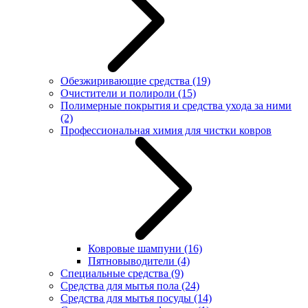
Обезжиривающие средства
(19)
Очистители и полироли
(15)
Полимерные покрытия и средства ухода за ними
(2)
Профессиональная химия для чистки ковров
Ковровые шампуни
(16)
Пятновыводители
(4)
Специальные средства
(9)
Средства для мытья пола
(24)
Средства для мытья посуды
(14)