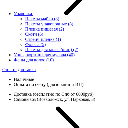
Упаковка
Пакеты майка
(8)
Пакеты упаковочные
(8)
Пленка пищевая
(2)
Скотч
(6)
Стрейч-пленка
(1)
Фольга
(5)
Пакеты для колес (шин)
(2)
Урны, корзины для мусора
(40)
Фены для волос
(10)
Оплата
Доставка
Наличные
Оплата по счету (для юр.лиц и ИП)
Доставка (бесплатно по Спб от 6000руб)
Самовывоз (Всеволожск, ул. Парковая, 3)