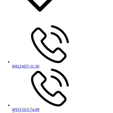
8(812)457-11-30
8(931)313-74-89