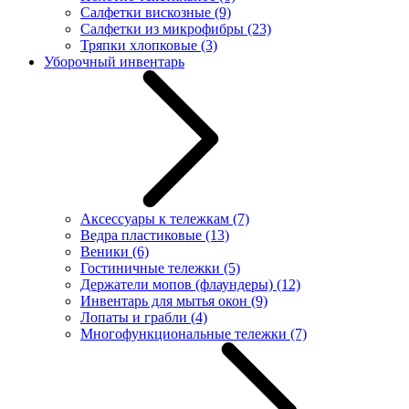
Салфетки вискозные
(9)
Салфетки из микрофибры
(23)
Тряпки хлопковые
(3)
Уборочный инвентарь
Аксессуары к тележкам
(7)
Ведра пластиковые
(13)
Веники
(6)
Гостиничные тележки
(5)
Держатели мопов (флаундеры)
(12)
Инвентарь для мытья окон
(9)
Лопаты и грабли
(4)
Многофункциональные тележки
(7)