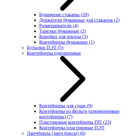
Бумажные стаканы
(20)
Держатели бумажные для стаканов
(2)
Размешиватели
(4)
Тарелки бумажные
(2)
Коробки для пиццы
(3)
Контейнеры бумажные
(1)
Бутылки ПЭТ
(5)
Контейнеры одноразовые
Контейнеры для суши
(9)
Контейнеры из фольги (алюминиевые
контейнеры)
(7)
Пластиковые контейнеры ПП
(23)
Контейнеры пластиковые ПЭТ
Ланчбоксы (ланч боксы)
(6)