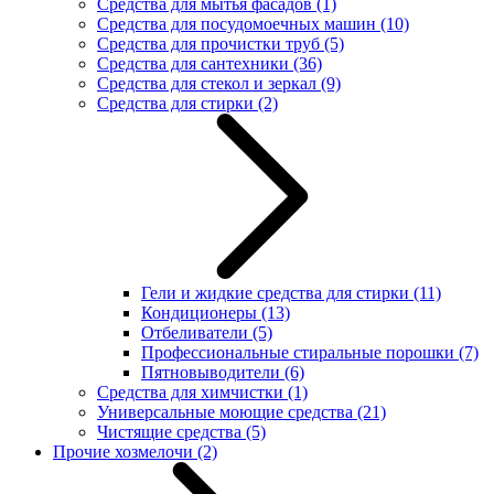
Средства для мытья фасадов
(1)
Средства для посудомоечных машин
(10)
Средства для прочистки труб
(5)
Средства для сантехники
(36)
Средства для стекол и зеркал
(9)
Средства для стирки
(2)
Гели и жидкие средства для стирки
(11)
Кондиционеры
(13)
Отбеливатели
(5)
Профессиональные стиральные порошки
(7)
Пятновыводители
(6)
Средства для химчистки
(1)
Универсальные моющие средства
(21)
Чистящие средства
(5)
Прочие хозмелочи
(2)