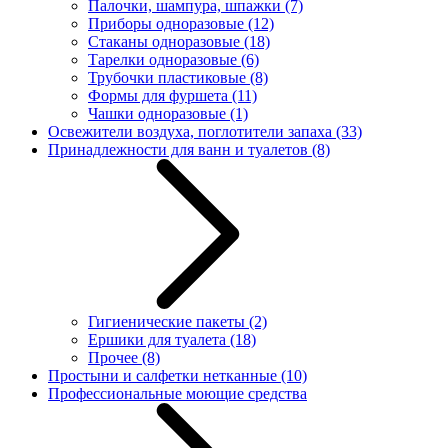
Палочки, шампура, шпажки
(7)
Приборы одноразовые
(12)
Стаканы одноразовые
(18)
Тарелки одноразовые
(6)
Трубочки пластиковые
(8)
Формы для фуршета
(11)
Чашки одноразовые
(1)
Освежители воздуха, поглотители запаха
(33)
Принадлежности для ванн и туалетов
(8)
Гигиенические пакеты
(2)
Ершики для туалета
(18)
Прочее
(8)
Простыни и салфетки нетканные
(10)
Профессиональные моющие средства